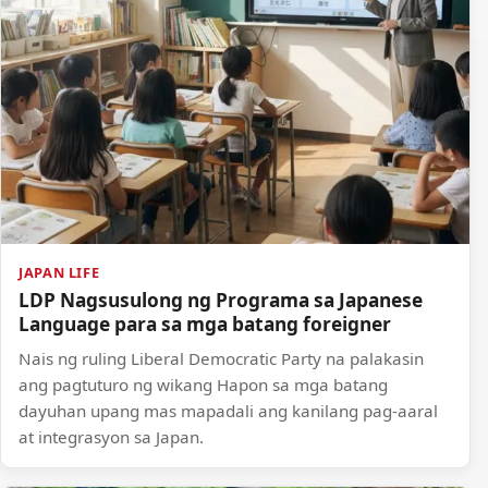
JAPAN LIFE
LDP Nagsusulong ng Programa sa Japanese
Language para sa mga batang foreigner
Nais ng ruling Liberal Democratic Party na palakasin
ang pagtuturo ng wikang Hapon sa mga batang
dayuhan upang mas mapadali ang kanilang pag-aaral
at integrasyon sa Japan.