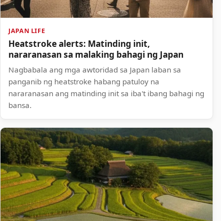
JAPAN LIFE
Heatstroke alerts: Matinding init,
nararanasan sa malaking bahagi ng Japan
Nagbabala ang mga awtoridad sa Japan laban sa
panganib ng heatstroke habang patuloy na
nararanasan ang matinding init sa iba't ibang bahagi ng
bansa.