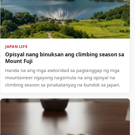
JAPAN LIFE
Opisyal nang binuksan ang climbing season sa
Mount Fuji
Handa na ang mga awtoridad sa pagtanggap ng mga
mountaineer ngayong nagsimula na ang opisyal na
climbing season sa pinakatanyag na bundok sa Japan.