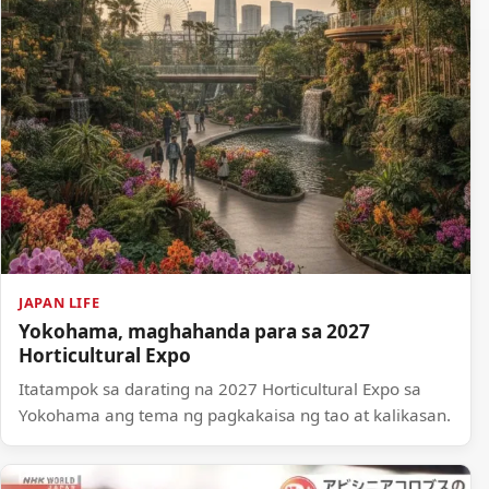
JAPAN LIFE
Yokohama, maghahanda para sa 2027
Horticultural Expo
Itatampok sa darating na 2027 Horticultural Expo sa
Yokohama ang tema ng pagkakaisa ng tao at kalikasan.