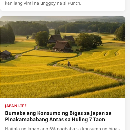
kanilang viral na unggoy na si Punch.
JAPAN LIFE
Bumaba ang Konsumo ng Bigas sa Japan sa
Pinakamababang Antas sa Huling 7 Taon
Naitala ng Japan ang 6% pagbaba sa konsumo ng bigas