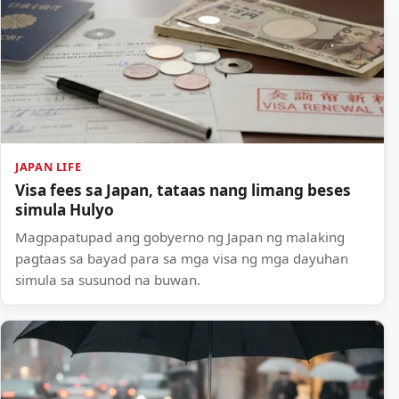
JAPAN LIFE
Visa fees sa Japan, tataas nang limang beses
simula Hulyo
Magpapatupad ang gobyerno ng Japan ng malaking
pagtaas sa bayad para sa mga visa ng mga dayuhan
simula sa susunod na buwan.