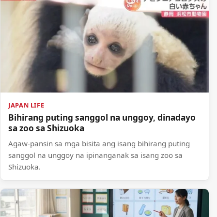
JAPAN LIFE
Bihirang puting sanggol na unggoy, dinadayo
sa zoo sa Shizuoka
Agaw-pansin sa mga bisita ang isang bihirang puting
sanggol na unggoy na ipinanganak sa isang zoo sa
Shizuoka.