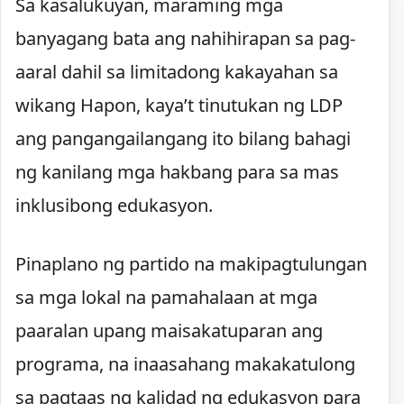
Sa kasalukuyan, maraming mga
banyagang bata ang nahihirapan sa pag-
aaral dahil sa limitadong kakayahan sa
wikang Hapon, kaya’t tinutukan ng LDP
ang pangangailangang ito bilang bahagi
ng kanilang mga hakbang para sa mas
inklusibong edukasyon.
Pinaplano ng partido na makipagtulungan
sa mga lokal na pamahalaan at mga
paaralan upang maisakatuparan ang
programa, na inaasahang makakatulong
sa pagtaas ng kalidad ng edukasyon para