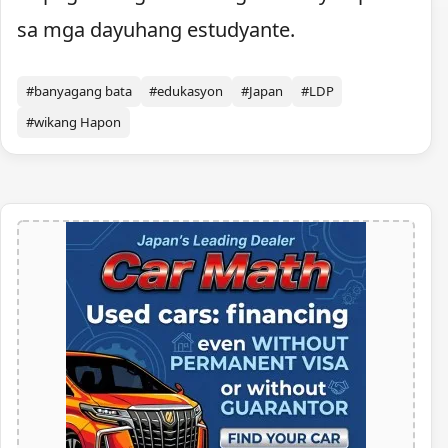
sa mga dayuhang estudyante.
#banyagang bata
#edukasyon
#Japan
#LDP
#wikang Hapon