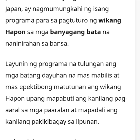
Japan, ay nagmumungkahi ng isang
programa para sa pagtuturo ng
wikang
Hapon
sa mga
banyagang bata
na
naninirahan sa bansa.
Layunin ng programa na tulungan ang
mga batang dayuhan na mas mabilis at
mas epektibong matutunan ang wikang
Hapon upang mapabuti ang kanilang pag-
aaral sa mga paaralan at mapadali ang
kanilang pakikibagay sa lipunan.