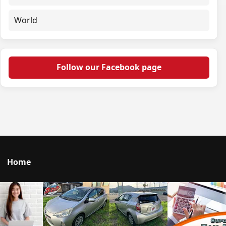
World
Follow our Facebook page
Home
Talk to us
© 2026 Portal Japan. All rights reserved.