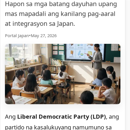
Hapon sa mga batang dayuhan upang
mas mapadali ang kanilang pag-aaral
at integrasyon sa Japan.
Portal Japan
•
May 27, 2026
Ang
Liberal Democratic Party (LDP)
, ang
partido na kasalukuyang namumuno sa