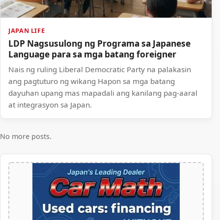
JAPAN LIFE
LDP Nagsusulong ng Programa sa Japanese
Language para sa mga batang foreigner
Nais ng ruling Liberal Democratic Party na palakasin
ang pagtuturo ng wikang Hapon sa mga batang
dayuhan upang mas mapadali ang kanilang pag-aaral
at integrasyon sa Japan.
No more posts.