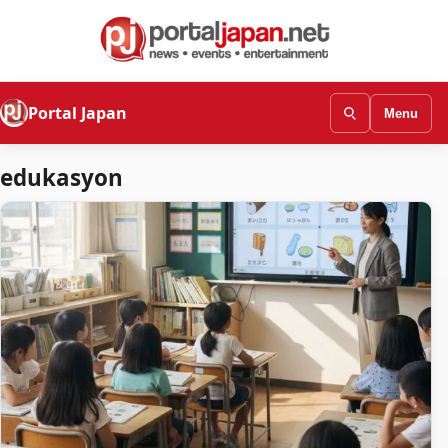
Portal Japan
Menu
edukasyon