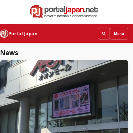
Portal Japan
Menu
News