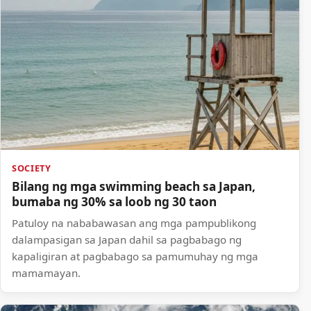
SOCIETY
Bilang ng mga swimming beach sa Japan,
bumaba ng 30% sa loob ng 30 taon
Patuloy na nababawasan ang mga pampublikong
dalampasigan sa Japan dahil sa pagbabago ng
kapaligiran at pagbabago sa pamumuhay ng mga
mamamayan.