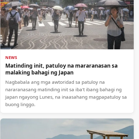
NEWS
Matinding init, patuloy na mararanasan sa
malaking bahagi ng Japan
Nagbabala ang mga awtoridad sa patuloy na
nararanasang matinding init sa iba't ibang bahagi ng
Japan ngayong Lunes, na inaasahang magpapatuloy sa
buong linggo.