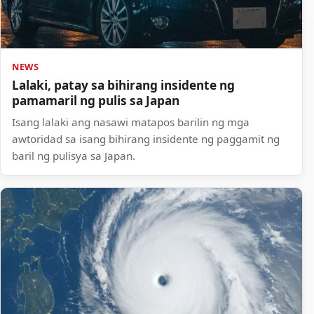
NEWS
Lalaki, patay sa bihirang insidente ng
pamamaril ng pulis sa Japan
Isang lalaki ang nasawi matapos barilin ng mga
awtoridad sa isang bihirang insidente ng paggamit ng
baril ng pulisya sa Japan.