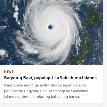
NEWS
Bagyong Bavi, papalapit sa Sakishima Islands
Nagbabala ang mga awtoridad sa Japan dahil sa
paglapit ng Bagyong Bavi sa bahagi ng Sakishima
Islands sa timog-kanlurang bahagi ng bansa.