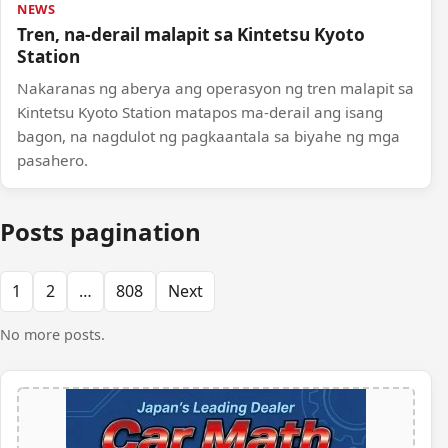
NEWS
Tren, na-derail malapit sa Kintetsu Kyoto
Station
Nakaranas ng aberya ang operasyon ng tren malapit sa
Kintetsu Kyoto Station matapos ma-derail ang isang
bagon, na nagdulot ng pagkaantala sa biyahe ng mga
pasahero.
Posts pagination
1
2
…
808
Next
No more posts.