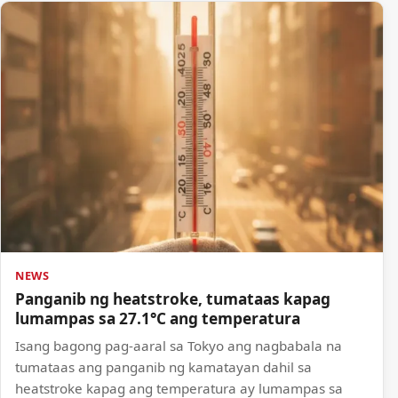
NEWS
Panganib ng heatstroke, tumataas kapag
lumampas sa 27.1°C ang temperatura
Isang bagong pag-aaral sa Tokyo ang nagbabala na
tumataas ang panganib ng kamatayan dahil sa
heatstroke kapag ang temperatura ay lumampas sa