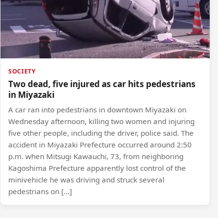
SOCIETY
Two dead, five injured as car hits pedestrians
in Miyazaki
A car ran into pedestrians in downtown Miyazaki on
Wednesday afternoon, killing two women and injuring
five other people, including the driver, police said. The
accident in Miyazaki Prefecture occurred around 2:50
p.m. when Mitsugi Kawauchi, 73, from neighboring
Kagoshima Prefecture apparently lost control of the
minivehicle he was driving and struck several
pedestrians on […]