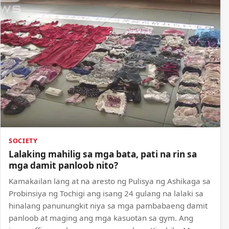
SOCIETY
Lalaking mahilig sa mga bata, pati na rin sa
mga damit panloob nito?
Kamakailan lang at na aresto ng Pulisya ng Ashikaga sa
Probinsiya ng Tochigi ang isang 24 gulang na lalaki sa
hinalang panunungkit niya sa mga pambabaeng damit
panloob at maging ang mga kasuotan sa gym. Ang