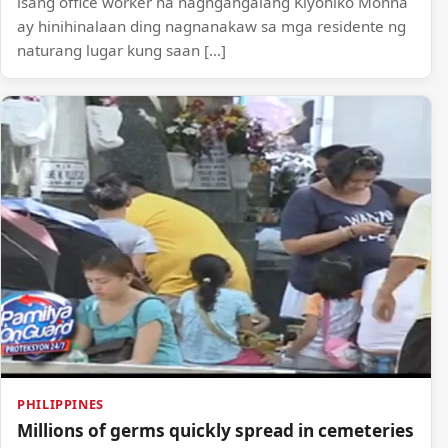
isang office worker na nagngangalang Kiyohiko Monna
ay hinihinalaan ding nagnanakaw sa mga residente ng
naturang lugar kung saan […]
PHILIPPINES
Millions of germs quickly spread in cemeteries