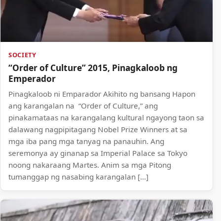
SOCIETY
“Order of Culture” 2015, Pinagkaloob ng
Emperador
Pinagkaloob ni Emparador Akihito ng bansang Hapon
ang karangalan na “Order of Culture,” ang
pinakamataas na karangalang kultural ngayong taon sa
dalawang nagpipitagang Nobel Prize Winners at sa
mga iba pang mga tanyag na panauhin. Ang
seremonya ay ginanap sa Imperial Palace sa Tokyo
noong nakaraang Martes. Anim sa mga Pitong
tumanggap ng nasabing karangalan […]