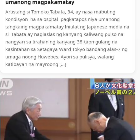
umanong magpakamatay
Artistang si Tomoko Tabata, 34, ay nasa mabuting
kondisyon na sa ospital pagkatapos niya umanong
tangkaing magpakamatay.Iniulat ng Japanese media na
si Tabata ay naglaslas ng kanyang kaliwang pulso na
nangyari sa tirahan ng kanyang 38-taon gulang na
kasintahan sa Setagaya Ward Tokyo bandang alas-7 ng
umaga noong Huwebes. Ayon sa pulisya, walang
katibayan na mayroong […]