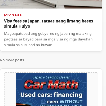
JAPAN LIFE
Visa fees sa Japan, tataas nang limang beses
simula Hulyo
Magpapatupad ang gobyerno ng Japan ng malaking
pagtaas sa bayad para sa mga visa ng mga dayuhan
simula sa susunod na buwan.
No more posts.