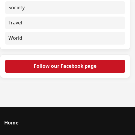
Society
Travel
World
Follow our Facebook page
Home