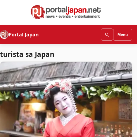
Portal Japan
Menu
turista sa Japan