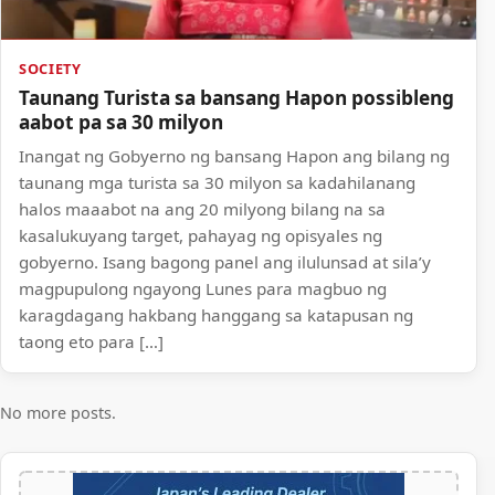
SOCIETY
Taunang Turista sa bansang Hapon possibleng
aabot pa sa 30 milyon
Inangat ng Gobyerno ng bansang Hapon ang bilang ng
taunang mga turista sa 30 milyon sa kadahilanang
halos maaabot na ang 20 milyong bilang na sa
kasalukuyang target, pahayag ng opisyales ng
gobyerno. Isang bagong panel ang ilulunsad at sila’y
magpupulong ngayong Lunes para magbuo ng
karagdagang hakbang hanggang sa katapusan ng
taong eto para […]
No more posts.