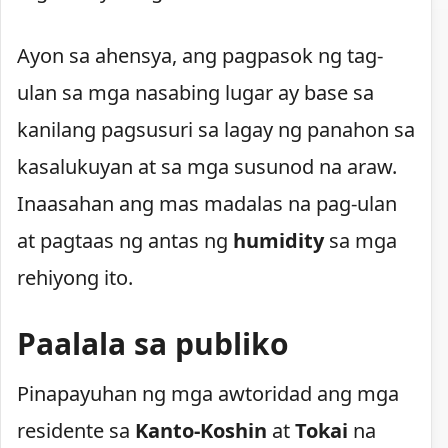
Ayon sa ahensya, ang pagpasok ng tag-
ulan sa mga nasabing lugar ay base sa
kanilang pagsusuri sa lagay ng panahon sa
kasalukuyan at sa mga susunod na araw.
Inaasahan ang mas madalas na pag-ulan
at pagtaas ng antas ng
humidity
sa mga
rehiyong ito.
Paalala sa publiko
Pinapayuhan ng mga awtoridad ang mga
residente sa
Kanto-Koshin
at
Tokai
na