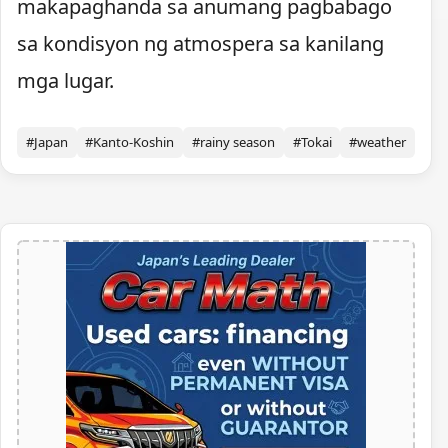
makapaghanda sa anumang pagbabago
sa kondisyon ng atmospera sa kanilang
mga lugar.
#Japan
#Kanto-Koshin
#rainy season
#Tokai
#weather