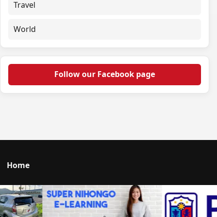
Travel
World
Follow our Facebook page
Home
Talk to us
© 2026 Portal Japan. All rights reserved.