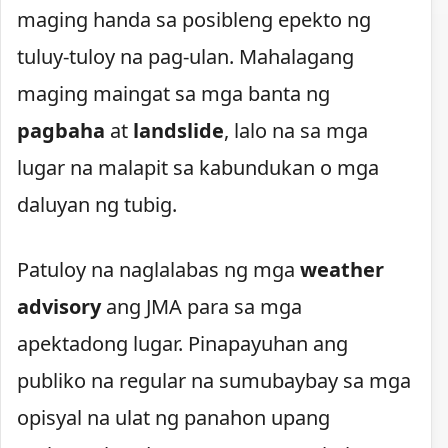
maging handa sa posibleng epekto ng
tuluy-tuloy na pag-ulan. Mahalagang
maging maingat sa mga banta ng
pagbaha
at
landslide
, lalo na sa mga
lugar na malapit sa kabundukan o mga
daluyan ng tubig.
Patuloy na naglalabas ng mga
weather
advisory
ang JMA para sa mga
apektadong lugar. Pinapayuhan ang
publiko na regular na sumubaybay sa mga
opisyal na ulat ng panahon upang