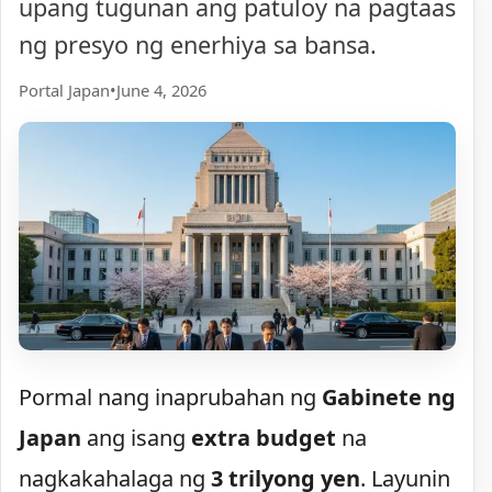
upang tugunan ang patuloy na pagtaas
ng presyo ng enerhiya sa bansa.
Portal Japan
•
June 4, 2026
Pormal nang inaprubahan ng
Gabinete ng
Japan
ang isang
extra budget
na
nagkakahalaga ng
3 trilyong yen
. Layunin