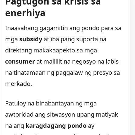
Pagtugon sa krisis sa
enerhiya
Inaasahang gagamitin ang pondo para sa
mga
subsidy
at iba pang suporta na
direktang makakaapekto sa mga
consumer
at maliliit na negosyo na labis
na tinatamaan ng paggalaw ng presyo sa
merkado.
Patuloy na binabantayan ng mga
awtoridad ang sitwasyon upang matiyak
na ang
karagdagang pondo
ay