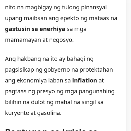
nito na magbigay ng tulong pinansyal
upang maibsan ang epekto ng mataas na
gastusin sa enerhiya
sa mga
mamamayan at negosyo.
Ang hakbang na ito ay bahagi ng
pagsisikap ng gobyerno na protektahan
ang ekonomiya laban sa
inflation
at
pagtaas ng presyo ng mga pangunahing
bilihin na dulot ng mahal na singil sa
kuryente at gasolina.