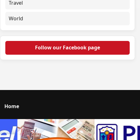
Travel
World
Follow our Facebook page
Home
Talk to us
© 2026 Portal Japan. All rights reserved.