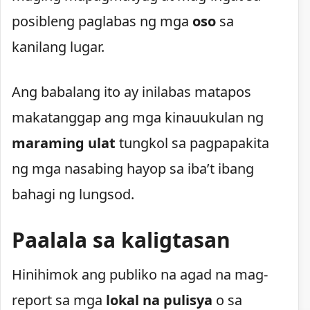
posibleng paglabas ng mga
oso
sa
kanilang lugar.
Ang babalang ito ay inilabas matapos
makatanggap ang mga kinauukulan ng
maraming ulat
tungkol sa pagpapakita
ng mga nasabing hayop sa iba’t ibang
bahagi ng lungsod.
Paalala sa kaligtasan
Hinihimok ang publiko na agad na mag-
report sa mga
lokal na pulisya
o sa