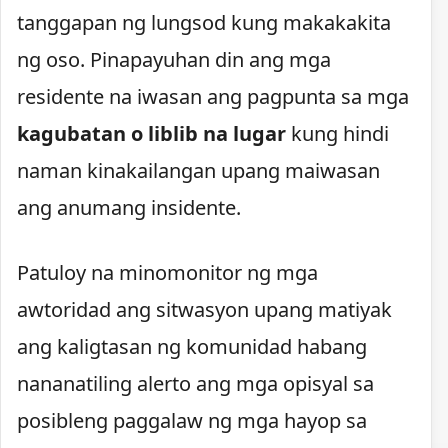
tanggapan ng lungsod kung makakakita
ng oso. Pinapayuhan din ang mga
residente na iwasan ang pagpunta sa mga
kagubatan o liblib na lugar
kung hindi
naman kinakailangan upang maiwasan
ang anumang insidente.
Patuloy na minomonitor ng mga
awtoridad ang sitwasyon upang matiyak
ang kaligtasan ng komunidad habang
nananatiling alerto ang mga opisyal sa
posibleng paggalaw ng mga hayop sa