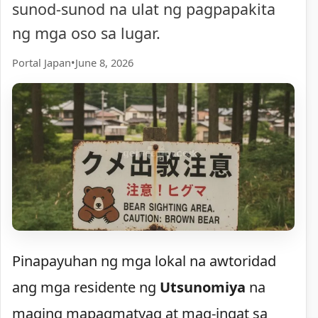
sunod-sunod na ulat ng pagpapakita
ng mga oso sa lugar.
Portal Japan
•
June 8, 2026
Pinapayuhan ng mga lokal na awtoridad
ang mga residente ng
Utsunomiya
na
maging mapagmatyag at mag-ingat sa