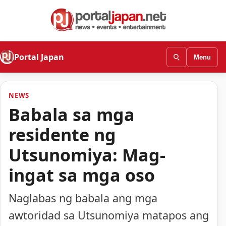
Portal Japan
Menu
NEWS
Babala sa mga
residente ng
Utsunomiya: Mag-
ingat sa mga oso
Naglabas ng babala ang mga
awtoridad sa Utsunomiya matapos ang