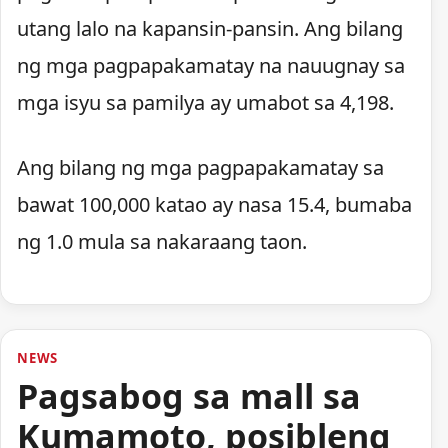
utang lalo na kapansin-pansin. Ang bilang
ng mga pagpapakamatay na nauugnay sa
mga isyu sa pamilya ay umabot sa 4,198.
Ang bilang ng mga pagpapakamatay sa
bawat 100,000 katao ay nasa 15.4, bumaba
ng 1.0 mula sa nakaraang taon.
NEWS
Pagsabog sa mall sa
Kumamoto, posibleng