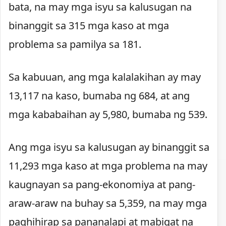
bata, na may mga isyu sa kalusugan na
binanggit sa 315 mga kaso at mga
problema sa pamilya sa 181.
Sa kabuuan, ang mga kalalakihan ay may
13,117 na kaso, bumaba ng 684, at ang
mga kababaihan ay 5,980, bumaba ng 539.
Ang mga isyu sa kalusugan ay binanggit sa
11,293 mga kaso at mga problema na may
kaugnayan sa pang-ekonomiya at pang-
araw-araw na buhay sa 5,359, na may mga
paghihirap sa pananalapi at mabigat na