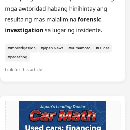
mga awtoridad habang hinihintay ang
resulta ng mas malalim na
forensic
investigation
sa lugar ng insidente.
#Imbestigasyon
#Japan News
#Kumamoto
#LP gas
#pagsabog
Link for this article