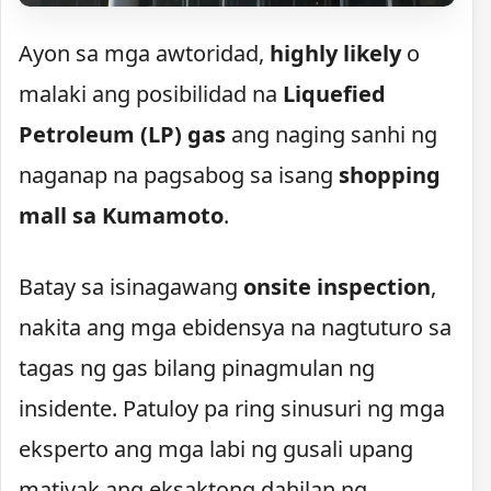
Ayon sa mga awtoridad,
highly likely
o
malaki ang posibilidad na
Liquefied
Petroleum (LP) gas
ang naging sanhi ng
naganap na pagsabog sa isang
shopping
mall sa Kumamoto
.
Batay sa isinagawang
onsite inspection
,
nakita ang mga ebidensya na nagtuturo sa
tagas ng gas bilang pinagmulan ng
insidente. Patuloy pa ring sinusuri ng mga
eksperto ang mga labi ng gusali upang
matiyak ang eksaktong dahilan ng