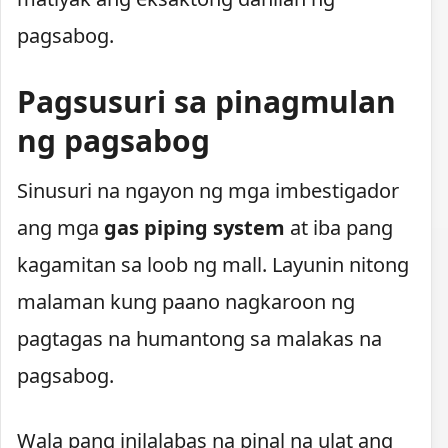
pagsabog.
Pagsusuri sa pinagmulan
ng pagsabog
Sinusuri na ngayon ng mga imbestigador
ang mga
gas piping system
at iba pang
kagamitan sa loob ng mall. Layunin nitong
malaman kung paano nagkaroon ng
pagtagas na humantong sa malakas na
pagsabog.
Wala pang inilalabas na pinal na ulat ang