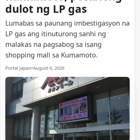
dulot ng LP gas
Lumabas sa paunang imbestigasyon na
LP gas ang itinuturong sanhi ng
malakas na pagsabog sa isang
shopping mall sa Kumamoto.
Portal Japan
•
August 6, 2026