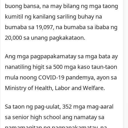
buong bansa, na may bilang ng mga taong
kumitil ng kanilang sariling buhay na
bumaba sa 19,097, na bumaba sa ibaba ng
20,000 sa unang pagkakataon.
Ang mga pagpapakamatay sa mga bata ay
nanatiling higit sa 500 mga kaso taun-taon
mula noong COVID-19 pandemya, ayon sa
Ministry of Health, Labor and Welfare.
Sa taon ng pag-uulat, 352 mga mag-aaral
sa senior high school ang namatay sa
pamamagitan ng pagpapakamatay, na