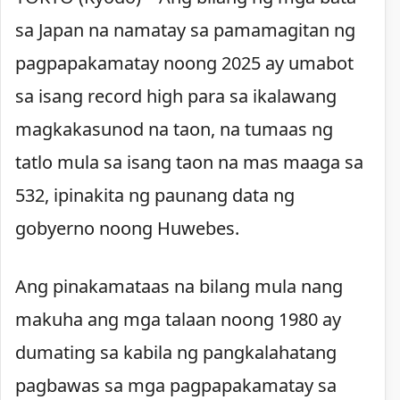
sa Japan na namatay sa pamamagitan ng
pagpapakamatay noong 2025 ay umabot
sa isang record high para sa ikalawang
magkakasunod na taon, na tumaas ng
tatlo mula sa isang taon na mas maaga sa
532, ipinakita ng paunang data ng
gobyerno noong Huwebes.
Ang pinakamataas na bilang mula nang
makuha ang mga talaan noong 1980 ay
dumating sa kabila ng pangkalahatang
pagbawas sa mga pagpapakamatay sa