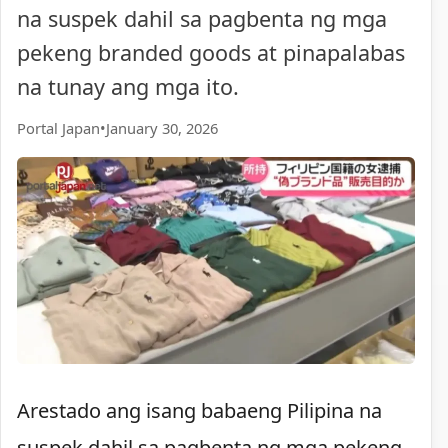
na suspek dahil sa pagbenta ng mga
pekeng branded goods at pinapalabas
na tunay ang mga ito.
Portal Japan
•
January 30, 2026
Arestado ang isang babaeng Pilipina na
suspek dahil sa pagbenta ng mga pekeng