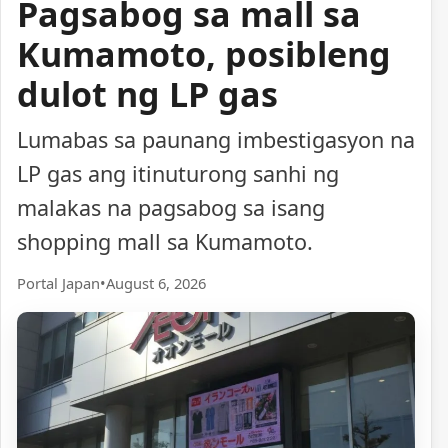
Pagsabog sa mall sa
Kumamoto, posibleng
dulot ng LP gas
Lumabas sa paunang imbestigasyon na
LP gas ang itinuturong sanhi ng
malakas na pagsabog sa isang
shopping mall sa Kumamoto.
Portal Japan
•
August 6, 2026