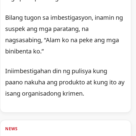
Bilang tugon sa imbestigasyon, inamin ng
suspek ang mga paratang, na
nagsasabing, “Alam ko na peke ang mga
binibenta ko.”
Iniimbestigahan din ng pulisya kung
paano nakuha ang produkto at kung ito ay
isang organisadong krimen.
NEWS