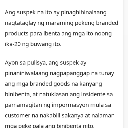
Ang suspek na ito ay pinaghihinalaang
nagtataglay ng maraming pekeng branded
products para ibenta ang mga ito noong
ika-20 ng buwang ito.
Ayon sa pulisya, ang suspek ay
pinaniniwalaang nagpapanggap na tunay
ang mga branded goods na kanyang
binibenta, at natuklasan ang insidente sa
pamamagitan ng impormasyon mula sa
customer na nakabili sakanya at nalaman
mga peke pala ang binibenta nito.