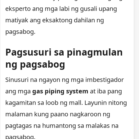
eksperto ang mga labi ng gusali upang
matiyak ang eksaktong dahilan ng
pagsabog.
Pagsusuri sa pinagmulan
ng pagsabog
Sinusuri na ngayon ng mga imbestigador
ang mga
gas piping system
at iba pang
kagamitan sa loob ng mall. Layunin nitong
malaman kung paano nagkaroon ng
pagtagas na humantong sa malakas na
pagsabog.