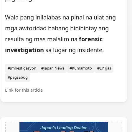
Wala pang inilalabas na pinal na ulat ang
mga awtoridad habang hinihintay ang
resulta ng mas malalim na
forensic
investigation
sa lugar ng insidente.
#Imbestigasyon
#Japan News
#Kumamoto
#LP gas
#pagsabog
Link for this article