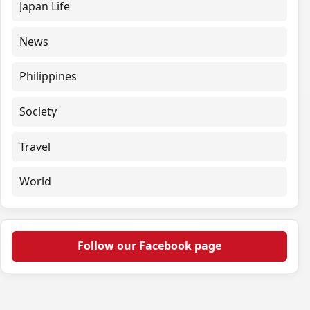
Japan Life
News
Philippines
Society
Travel
World
Follow our Facebook page