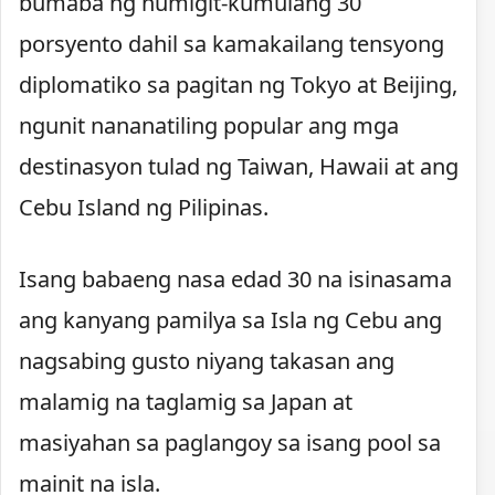
bumaba ng humigit-kumulang 30
porsyento dahil sa kamakailang tensyong
diplomatiko sa pagitan ng Tokyo at Beijing,
ngunit nananatiling popular ang mga
destinasyon tulad ng Taiwan, Hawaii at ang
Cebu Island ng Pilipinas.
Isang babaeng nasa edad 30 na isinasama
ang kanyang pamilya sa Isla ng Cebu ang
nagsabing gusto niyang takasan ang
malamig na taglamig sa Japan at
masiyahan sa paglangoy sa isang pool sa
mainit na isla.