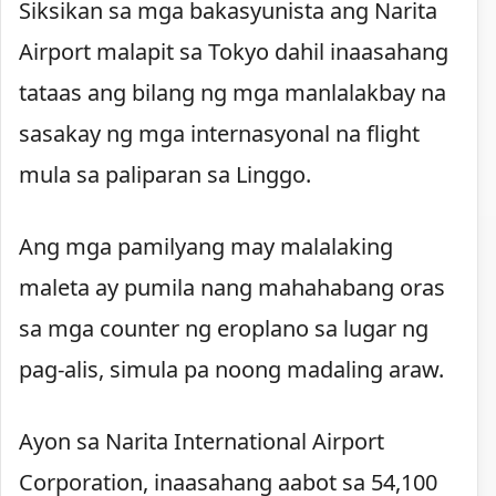
Siksikan sa mga bakasyunista ang Narita
Airport malapit sa Tokyo dahil inaasahang
tataas ang bilang ng mga manlalakbay na
sasakay ng mga internasyonal na flight
mula sa paliparan sa Linggo.
Ang mga pamilyang may malalaking
maleta ay pumila nang mahahabang oras
sa mga counter ng eroplano sa lugar ng
pag-alis, simula pa noong madaling araw.
Ayon sa Narita International Airport
Corporation, inaasahang aabot sa 54,100