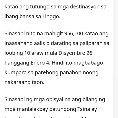
katao ang tutungo sa mga destinasyon sa
ibang bansa sa Linggo.
Sinasabi nito na mahigit 956,100 katao ang
inaasahang aalis o darating sa paliparan sa
loob ng 10 araw mula Disyembre 26
hanggang Enero 4. Hindi ito magbabago
kumpara sa parehong panahon noong
nakaraang taon.
Sinasabi ng mga opisyal na ang bilang ng
mga manlalakbay patungong Tsina ay