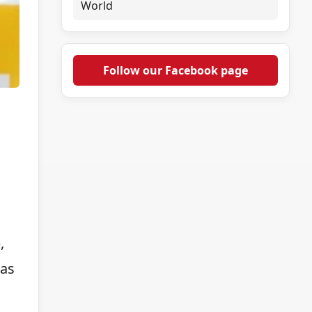
World
Follow our Facebook page
o
,
tas