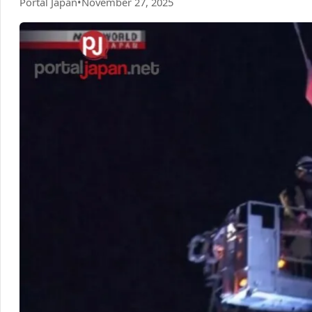
Portal Japan
•
November 27, 2025