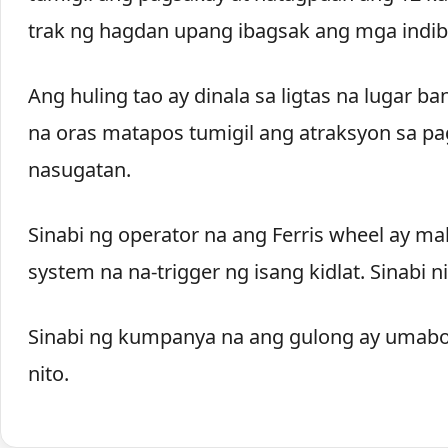
trak ng hagdan upang ibagsak ang mga indib
Ang huling tao ay dinala sa ligtas na lugar
na oras matapos tumigil ang atraksyon sa p
nasugatan.
Sinabi ng operator na ang Ferris wheel ay ma
system na na-trigger ng isang kidlat. Sinabi ni
Sinabi ng kumpanya na ang gulong ay umabot
nito.