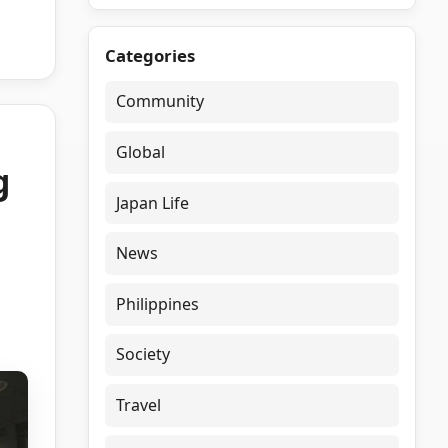
Categories
Community
Global
g
Japan Life
News
Philippines
Society
Travel