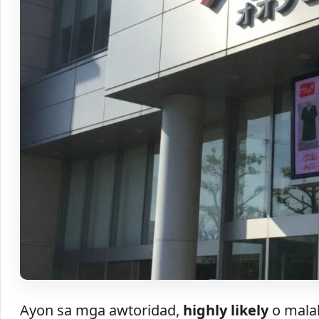
Ayon sa mga awtoridad,
highly likely
o malak