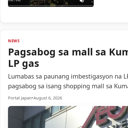
NEWS
Pagsabog sa mall sa Ku
LP gas
Lumabas sa paunang imbestigasyon na LP
pagsabog sa isang shopping mall sa Ku
Portal Japan
•
August 6, 2026