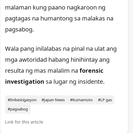
malaman kung paano nagkaroon ng
pagtagas na humantong sa malakas na
pagsabog.
Wala pang inilalabas na pinal na ulat ang
mga awtoridad habang hinihintay ang
resulta ng mas malalim na
forensic
investigation
sa lugar ng insidente.
#Imbestigasyon
#Japan News
#Kumamoto
#LP gas
#pagsabog
Link for this article