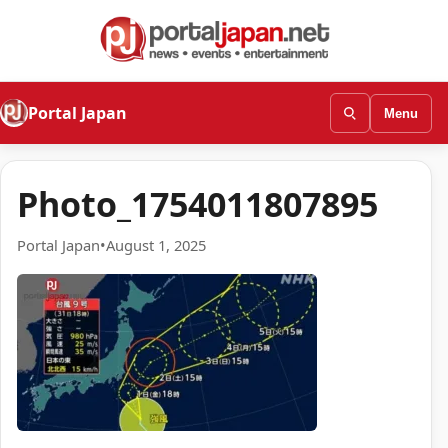
Portal Japan
Menu
Photo_1754011807895
Portal Japan
•
August 1, 2025