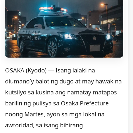
OSAKA (Kyodo) — Isang lalaki na
diumano’y balot ng dugo at may hawak na
kutsilyo sa kusina ang namatay matapos
barilin ng pulisya sa Osaka Prefecture
noong Martes, ayon sa mga lokal na
awtoridad, sa isang bihirang