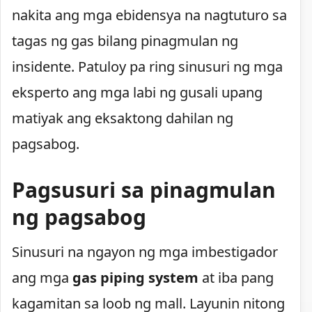
nakita ang mga ebidensya na nagtuturo sa
tagas ng gas bilang pinagmulan ng
insidente. Patuloy pa ring sinusuri ng mga
eksperto ang mga labi ng gusali upang
matiyak ang eksaktong dahilan ng
pagsabog.
Pagsusuri sa pinagmulan
ng pagsabog
Sinusuri na ngayon ng mga imbestigador
ang mga
gas piping system
at iba pang
kagamitan sa loob ng mall. Layunin nitong