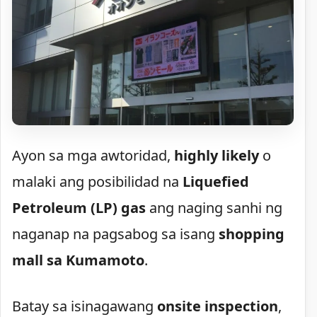
Ayon sa mga awtoridad,
highly likely
o
malaki ang posibilidad na
Liquefied
Petroleum (LP) gas
ang naging sanhi ng
naganap na pagsabog sa isang
shopping
mall sa Kumamoto
.
Batay sa isinagawang
onsite inspection
,