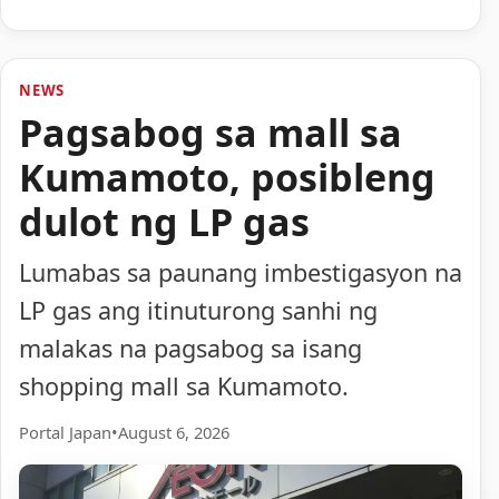
NEWS
Pagsabog sa mall sa
Kumamoto, posibleng
dulot ng LP gas
Lumabas sa paunang imbestigasyon na
LP gas ang itinuturong sanhi ng
malakas na pagsabog sa isang
shopping mall sa Kumamoto.
Portal Japan
•
August 6, 2026