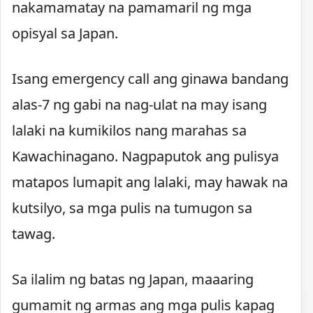
nakamamatay na pamamaril ng mga
opisyal sa Japan.
Isang emergency call ang ginawa bandang
alas-7 ng gabi na nag-ulat na may isang
lalaki na kumikilos nang marahas sa
Kawachinagano. Nagpaputok ang pulisya
matapos lumapit ang lalaki, may hawak na
kutsilyo, sa mga pulis na tumugon sa
tawag.
Sa ilalim ng batas ng Japan, maaaring
gumamit ng armas ang mga pulis kapag