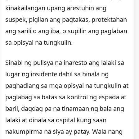
kinakailangan upang arestuhin ang
suspek, pigilan ang pagtakas, protektahan
ang sarili o ang iba, o supilin ang paglaban
sa opisyal na tungkulin.
Sinabi ng pulisya na inaresto ang lalaki sa
lugar ng insidente dahil sa hinala ng
paghadlang sa mga opisyal na tungkulin at
paglabag sa batas sa kontrol ng espada at
baril, dagdag pa na tinamaan ng bala ang
lalaki at dinala sa ospital kung saan
nakumpirma na siya ay patay. Wala nang