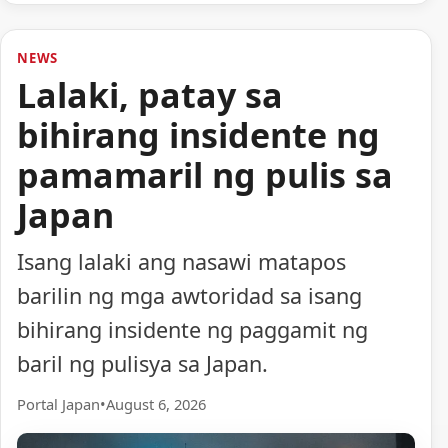
NEWS
Lalaki, patay sa
bihirang insidente ng
pamamaril ng pulis sa
Japan
Isang lalaki ang nasawi matapos
barilin ng mga awtoridad sa isang
bihirang insidente ng paggamit ng
baril ng pulisya sa Japan.
Portal Japan
•
August 6, 2026