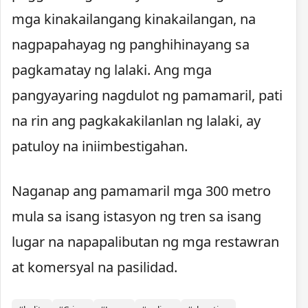
mga kinakailangang kinakailangan, na
nagpapahayag ng panghihinayang sa
pagkamatay ng lalaki. Ang mga
pangyayaring nagdulot ng pamamaril, pati
na rin ang pagkakakilanlan ng lalaki, ay
patuloy na iniimbestigahan.
Naganap ang pamamaril mga 300 metro
mula sa isang istasyon ng tren sa isang
lugar na napapalibutan ng mga restawran
at komersyal na pasilidad.