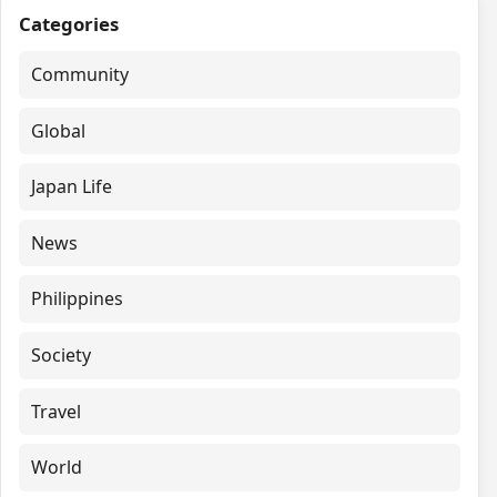
Categories
Community
Global
Japan Life
News
Philippines
Society
Travel
World