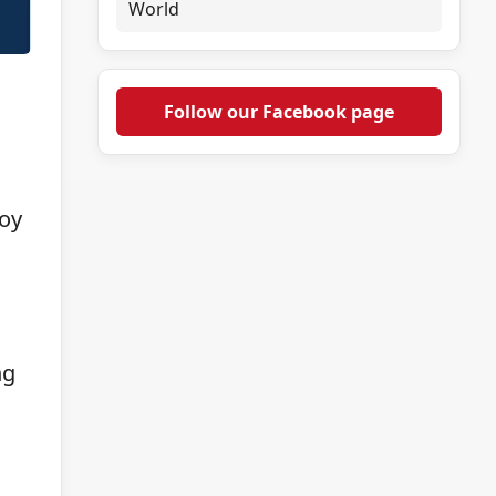
World
Follow our Facebook page
oy
ng