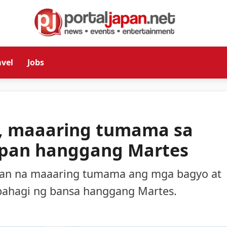
avel
Jobs
, maaaring tumama sa
Japan hanggang Martes
apan na maaaring tumama ang mga bagyo at
 bahagi ng bansa hanggang Martes.