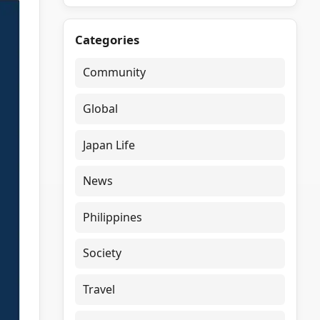
Categories
Community
Global
Japan Life
News
Philippines
Society
Travel