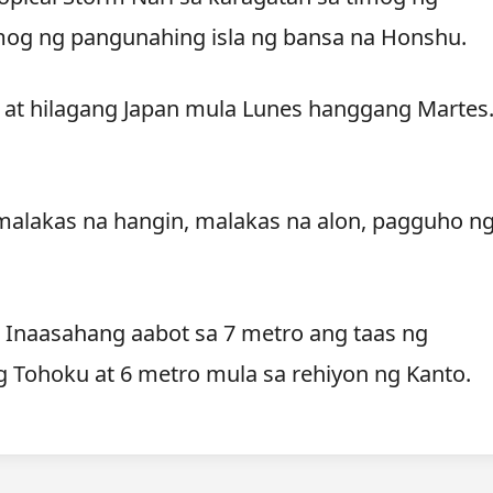
imog ng pangunahing isla ng bansa na Honshu.
n at hilagang Japan mula Lunes hanggang Martes
malakas na hangin, malakas na alon, pagguho n
Inaasahang aabot sa 7 metro ang taas ng
 Tohoku at 6 metro mula sa rehiyon ng Kanto.