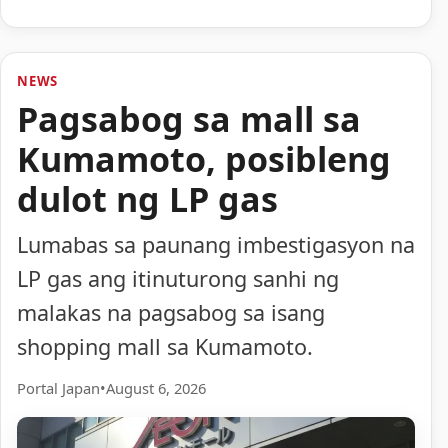
NEWS
Pagsabog sa mall sa
Kumamoto, posibleng
dulot ng LP gas
Lumabas sa paunang imbestigasyon na
LP gas ang itinuturong sanhi ng
malakas na pagsabog sa isang
shopping mall sa Kumamoto.
Portal Japan
•
August 6, 2026