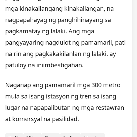
mga kinakailangang kinakailangan, na
nagpapahayag ng panghihinayang sa
pagkamatay ng lalaki. Ang mga
pangyayaring nagdulot ng pamamaril, pati
na rin ang pagkakakilanlan ng lalaki, ay
patuloy na iniimbestigahan.
Naganap ang pamamaril mga 300 metro
mula sa isang istasyon ng tren sa isang
lugar na napapalibutan ng mga restawran
at komersyal na pasilidad.