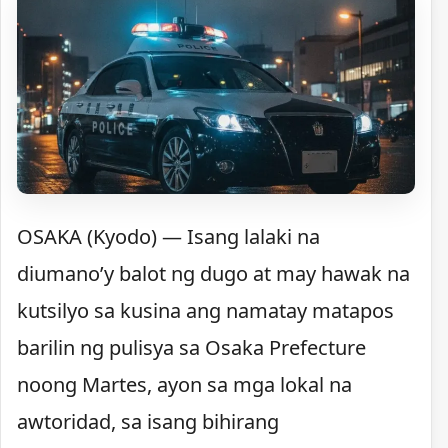
OSAKA (Kyodo) — Isang lalaki na
diumano’y balot ng dugo at may hawak na
kutsilyo sa kusina ang namatay matapos
barilin ng pulisya sa Osaka Prefecture
noong Martes, ayon sa mga lokal na
awtoridad, sa isang bihirang