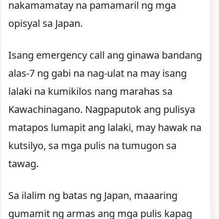
nakamamatay na pamamaril ng mga
opisyal sa Japan.
Isang emergency call ang ginawa bandang
alas-7 ng gabi na nag-ulat na may isang
lalaki na kumikilos nang marahas sa
Kawachinagano. Nagpaputok ang pulisya
matapos lumapit ang lalaki, may hawak na
kutsilyo, sa mga pulis na tumugon sa
tawag.
Sa ilalim ng batas ng Japan, maaaring
gumamit ng armas ang mga pulis kapag