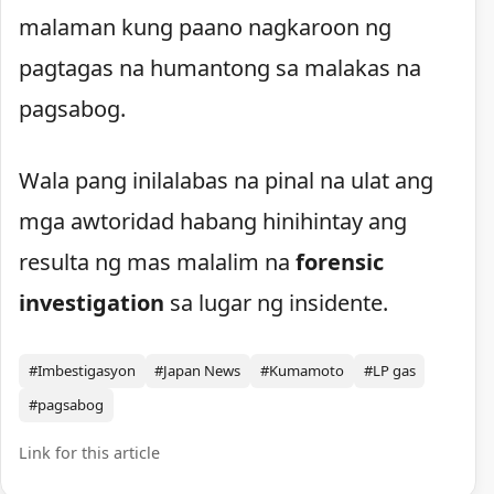
malaman kung paano nagkaroon ng
pagtagas na humantong sa malakas na
pagsabog.
Wala pang inilalabas na pinal na ulat ang
mga awtoridad habang hinihintay ang
resulta ng mas malalim na
forensic
investigation
sa lugar ng insidente.
#Imbestigasyon
#Japan News
#Kumamoto
#LP gas
#pagsabog
Link for this article