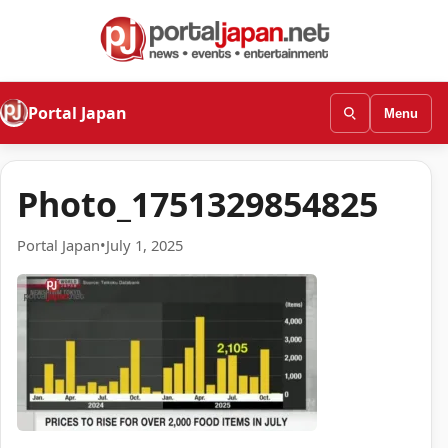
Portal Japan
Menu
Photo_1751329854825
Portal Japan
•
July 1, 2025