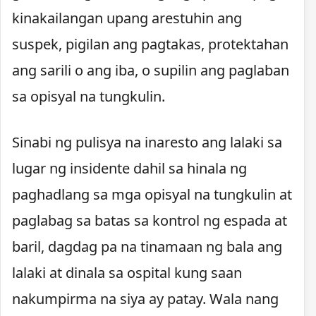
kinakailangan upang arestuhin ang
suspek, pigilan ang pagtakas, protektahan
ang sarili o ang iba, o supilin ang paglaban
sa opisyal na tungkulin.
Sinabi ng pulisya na inaresto ang lalaki sa
lugar ng insidente dahil sa hinala ng
paghadlang sa mga opisyal na tungkulin at
paglabag sa batas sa kontrol ng espada at
baril, dagdag pa na tinamaan ng bala ang
lalaki at dinala sa ospital kung saan
nakumpirma na siya ay patay. Wala nang