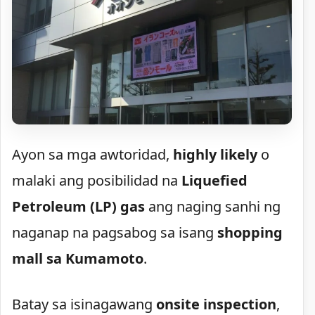
Ayon sa mga awtoridad,
highly likely
o
malaki ang posibilidad na
Liquefied
Petroleum (LP) gas
ang naging sanhi ng
naganap na pagsabog sa isang
shopping
mall sa Kumamoto
.
Batay sa isinagawang
onsite inspection
,