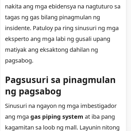
nakita ang mga ebidensya na nagtuturo sa
tagas ng gas bilang pinagmulan ng
insidente. Patuloy pa ring sinusuri ng mga
eksperto ang mga labi ng gusali upang
matiyak ang eksaktong dahilan ng
pagsabog.
Pagsusuri sa pinagmulan
ng pagsabog
Sinusuri na ngayon ng mga imbestigador
ang mga
gas piping system
at iba pang
kagamitan sa loob ng mall. Layunin nitong