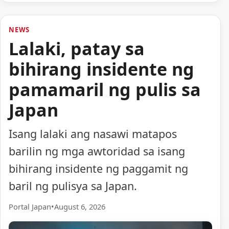
NEWS
Lalaki, patay sa
bihirang insidente ng
pamamaril ng pulis sa
Japan
Isang lalaki ang nasawi matapos
barilin ng mga awtoridad sa isang
bihirang insidente ng paggamit ng
baril ng pulisya sa Japan.
Portal Japan
•
August 6, 2026