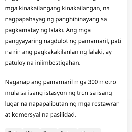
mga kinakailangang kinakailangan, na
nagpapahayag ng panghihinayang sa
pagkamatay ng lalaki. Ang mga
pangyayaring nagdulot ng pamamaril, pati
na rin ang pagkakakilanlan ng lalaki, ay
patuloy na iniimbestigahan.
Naganap ang pamamaril mga 300 metro
mula sa isang istasyon ng tren sa isang
lugar na napapalibutan ng mga restawran
at komersyal na pasilidad.