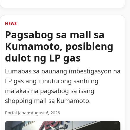
NEWS
Pagsabog sa mall sa
Kumamoto, posibleng
dulot ng LP gas
Lumabas sa paunang imbestigasyon na
LP gas ang itinuturong sanhi ng
malakas na pagsabog sa isang
shopping mall sa Kumamoto.
Portal Japan
•
August 6, 2026