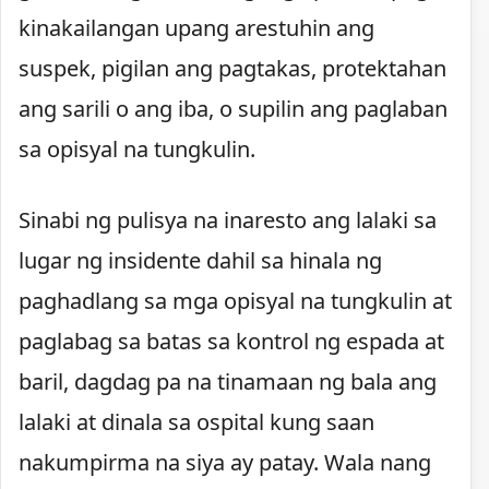
kinakailangan upang arestuhin ang
suspek, pigilan ang pagtakas, protektahan
ang sarili o ang iba, o supilin ang paglaban
sa opisyal na tungkulin.
Sinabi ng pulisya na inaresto ang lalaki sa
lugar ng insidente dahil sa hinala ng
paghadlang sa mga opisyal na tungkulin at
paglabag sa batas sa kontrol ng espada at
baril, dagdag pa na tinamaan ng bala ang
lalaki at dinala sa ospital kung saan
nakumpirma na siya ay patay. Wala nang