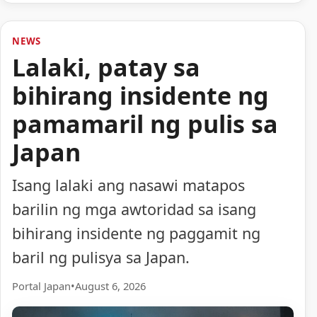
NEWS
Lalaki, patay sa
bihirang insidente ng
pamamaril ng pulis sa
Japan
Isang lalaki ang nasawi matapos
barilin ng mga awtoridad sa isang
bihirang insidente ng paggamit ng
baril ng pulisya sa Japan.
Portal Japan
•
August 6, 2026