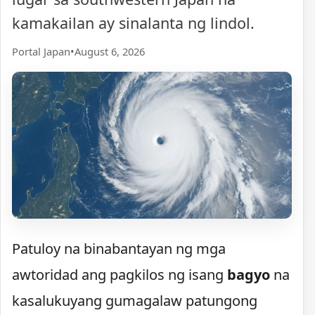
kamakailan ay sinalanta ng lindol.
Portal Japan
•
August 6, 2026
Patuloy na binabantayan ng mga
awtoridad ang pagkilos ng isang
bagyo
na
kasalukuyang gumagalaw patungong