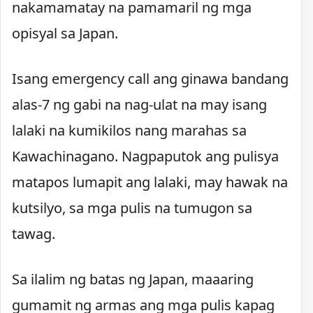
nakamamatay na pamamaril ng mga
opisyal sa Japan.
Isang emergency call ang ginawa bandang
alas-7 ng gabi na nag-ulat na may isang
lalaki na kumikilos nang marahas sa
Kawachinagano. Nagpaputok ang pulisya
matapos lumapit ang lalaki, may hawak na
kutsilyo, sa mga pulis na tumugon sa
tawag.
Sa ilalim ng batas ng Japan, maaaring
gumamit ng armas ang mga pulis kapag