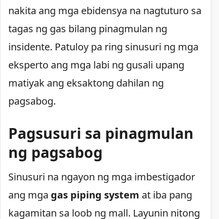
nakita ang mga ebidensya na nagtuturo sa
tagas ng gas bilang pinagmulan ng
insidente. Patuloy pa ring sinusuri ng mga
eksperto ang mga labi ng gusali upang
matiyak ang eksaktong dahilan ng
pagsabog.
Pagsusuri sa pinagmulan
ng pagsabog
Sinusuri na ngayon ng mga imbestigador
ang mga
gas piping system
at iba pang
kagamitan sa loob ng mall. Layunin nitong