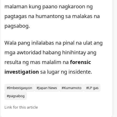
malaman kung paano nagkaroon ng
pagtagas na humantong sa malakas na
pagsabog.
Wala pang inilalabas na pinal na ulat ang
mga awtoridad habang hinihintay ang
resulta ng mas malalim na
forensic
investigation
sa lugar ng insidente.
#Imbestigasyon
#Japan News
#Kumamoto
#LP gas
#pagsabog
Link for this article