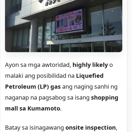
Ayon sa mga awtoridad,
highly likely
o
malaki ang posibilidad na
Liquefied
Petroleum (LP) gas
ang naging sanhi ng
naganap na pagsabog sa isang
shopping
mall sa Kumamoto
.
Batay sa isinagawang
onsite inspection
,