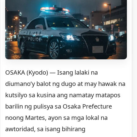
OSAKA (Kyodo) — Isang lalaki na
diumano’y balot ng dugo at may hawak na
kutsilyo sa kusina ang namatay matapos
barilin ng pulisya sa Osaka Prefecture
noong Martes, ayon sa mga lokal na
awtoridad, sa isang bihirang