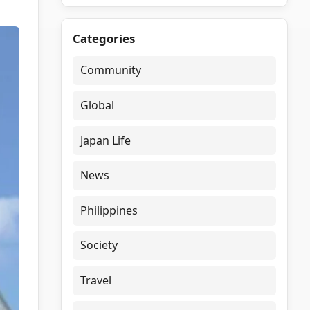
Categories
Community
Global
Japan Life
News
Philippines
Society
Travel