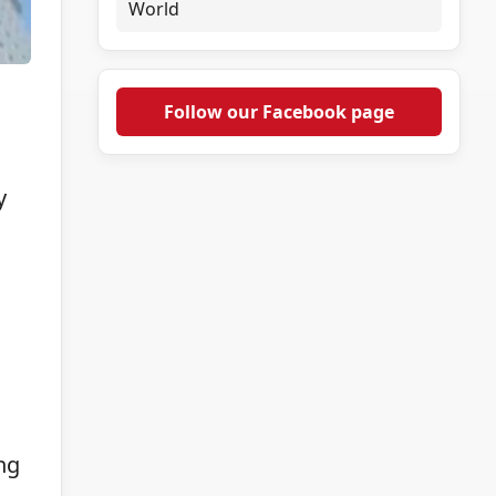
World
Follow our Facebook page
y
ng