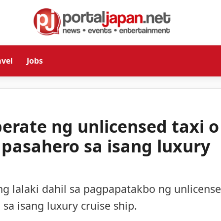
avel
Jobs
erate ng unlicensed taxi o
 pasahero sa isang luxury
ng lalaki dahil sa pagpapatakbo ng unlicens
sa isang luxury cruise ship.