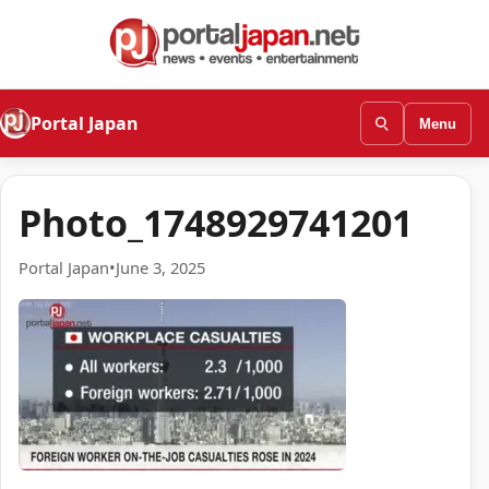
Portal Japan
Menu
Photo_1748929741201
Portal Japan
•
June 3, 2025