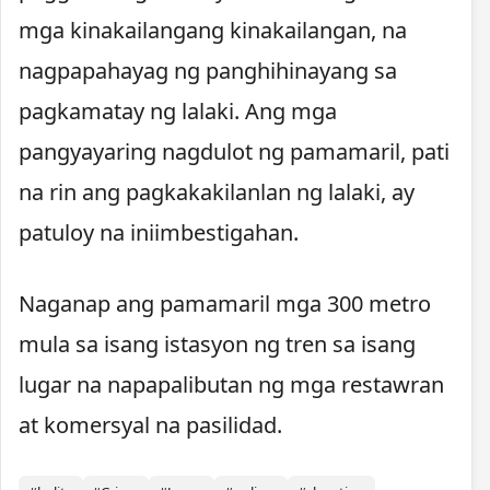
mga kinakailangang kinakailangan, na
nagpapahayag ng panghihinayang sa
pagkamatay ng lalaki. Ang mga
pangyayaring nagdulot ng pamamaril, pati
na rin ang pagkakakilanlan ng lalaki, ay
patuloy na iniimbestigahan.
Naganap ang pamamaril mga 300 metro
mula sa isang istasyon ng tren sa isang
lugar na napapalibutan ng mga restawran
at komersyal na pasilidad.