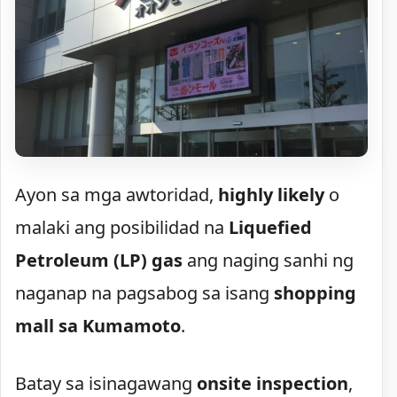
Ayon sa mga awtoridad,
highly likely
o
malaki ang posibilidad na
Liquefied
Petroleum (LP) gas
ang naging sanhi ng
naganap na pagsabog sa isang
shopping
mall sa Kumamoto
.
Batay sa isinagawang
onsite inspection
,