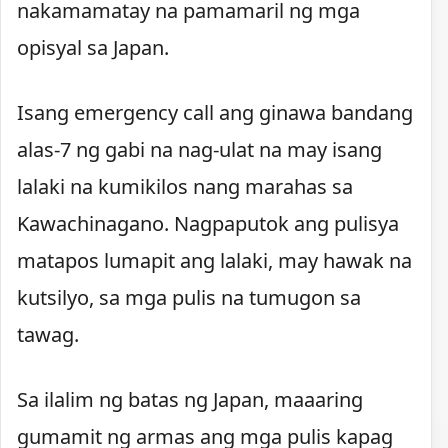
nakamamatay na pamamaril ng mga
opisyal sa Japan.
Isang emergency call ang ginawa bandang
alas-7 ng gabi na nag-ulat na may isang
lalaki na kumikilos nang marahas sa
Kawachinagano. Nagpaputok ang pulisya
matapos lumapit ang lalaki, may hawak na
kutsilyo, sa mga pulis na tumugon sa
tawag.
Sa ilalim ng batas ng Japan, maaaring
gumamit ng armas ang mga pulis kapag