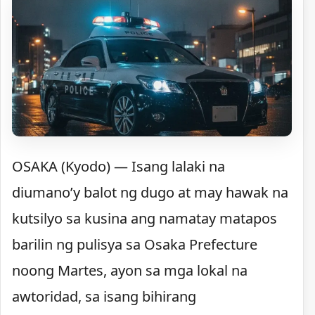
OSAKA (Kyodo) — Isang lalaki na
diumano’y balot ng dugo at may hawak na
kutsilyo sa kusina ang namatay matapos
barilin ng pulisya sa Osaka Prefecture
noong Martes, ayon sa mga lokal na
awtoridad, sa isang bihirang