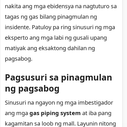
nakita ang mga ebidensya na nagtuturo sa
tagas ng gas bilang pinagmulan ng
insidente. Patuloy pa ring sinusuri ng mga
eksperto ang mga labi ng gusali upang
matiyak ang eksaktong dahilan ng
pagsabog.
Pagsusuri sa pinagmulan
ng pagsabog
Sinusuri na ngayon ng mga imbestigador
ang mga
gas piping system
at iba pang
kagamitan sa loob ng mall. Layunin nitong