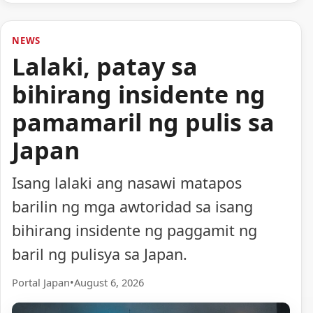
NEWS
Lalaki, patay sa
bihirang insidente ng
pamamaril ng pulis sa
Japan
Isang lalaki ang nasawi matapos
barilin ng mga awtoridad sa isang
bihirang insidente ng paggamit ng
baril ng pulisya sa Japan.
Portal Japan
•
August 6, 2026