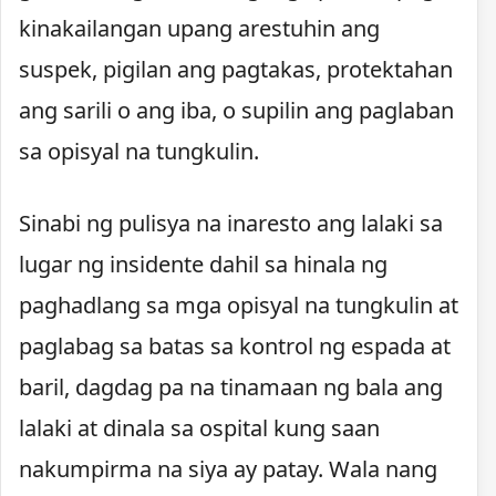
kinakailangan upang arestuhin ang
suspek, pigilan ang pagtakas, protektahan
ang sarili o ang iba, o supilin ang paglaban
sa opisyal na tungkulin.
Sinabi ng pulisya na inaresto ang lalaki sa
lugar ng insidente dahil sa hinala ng
paghadlang sa mga opisyal na tungkulin at
paglabag sa batas sa kontrol ng espada at
baril, dagdag pa na tinamaan ng bala ang
lalaki at dinala sa ospital kung saan
nakumpirma na siya ay patay. Wala nang