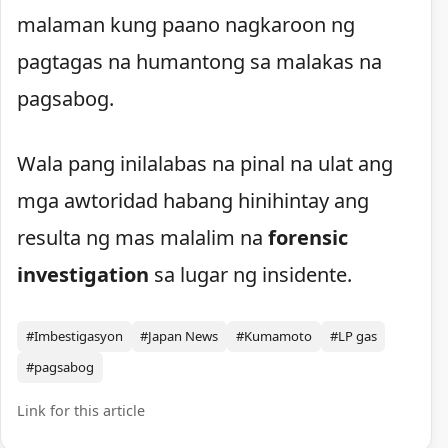
malaman kung paano nagkaroon ng
pagtagas na humantong sa malakas na
pagsabog.
Wala pang inilalabas na pinal na ulat ang
mga awtoridad habang hinihintay ang
resulta ng mas malalim na
forensic
investigation
sa lugar ng insidente.
#Imbestigasyon
#Japan News
#Kumamoto
#LP gas
#pagsabog
Link for this article