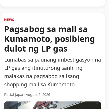
NEWS
Pagsabog sa mall sa
Kumamoto, posibleng
dulot ng LP gas
Lumabas sa paunang imbestigasyon na
LP gas ang itinuturong sanhi ng
malakas na pagsabog sa isang
shopping mall sa Kumamoto.
Portal Japan
•
August 6, 2026