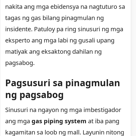
nakita ang mga ebidensya na nagtuturo sa
tagas ng gas bilang pinagmulan ng
insidente. Patuloy pa ring sinusuri ng mga
eksperto ang mga labi ng gusali upang
matiyak ang eksaktong dahilan ng
pagsabog.
Pagsusuri sa pinagmulan
ng pagsabog
Sinusuri na ngayon ng mga imbestigador
ang mga
gas piping system
at iba pang
kagamitan sa loob ng mall. Layunin nitong