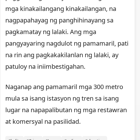
mga kinakailangang kinakailangan, na
nagpapahayag ng panghihinayang sa
pagkamatay ng lalaki. Ang mga
pangyayaring nagdulot ng pamamaril, pati
na rin ang pagkakakilanlan ng lalaki, ay
patuloy na iniimbestigahan.
Naganap ang pamamaril mga 300 metro
mula sa isang istasyon ng tren sa isang
lugar na napapalibutan ng mga restawran
at komersyal na pasilidad.