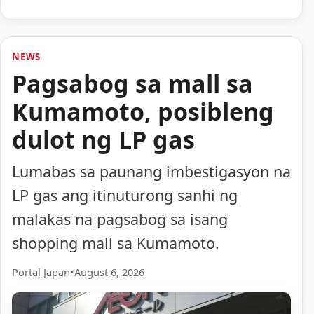
NEWS
Pagsabog sa mall sa
Kumamoto, posibleng
dulot ng LP gas
Lumabas sa paunang imbestigasyon na
LP gas ang itinuturong sanhi ng
malakas na pagsabog sa isang
shopping mall sa Kumamoto.
Portal Japan
•
August 6, 2026