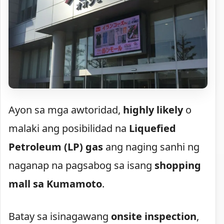
Ayon sa mga awtoridad,
highly likely
o
malaki ang posibilidad na
Liquefied
Petroleum (LP) gas
ang naging sanhi ng
naganap na pagsabog sa isang
shopping
mall sa Kumamoto
.
Batay sa isinagawang
onsite inspection
,