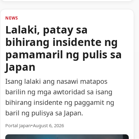
NEWS
Lalaki, patay sa
bihirang insidente ng
pamamaril ng pulis sa
Japan
Isang lalaki ang nasawi matapos
barilin ng mga awtoridad sa isang
bihirang insidente ng paggamit ng
baril ng pulisya sa Japan.
Portal Japan
•
August 6, 2026