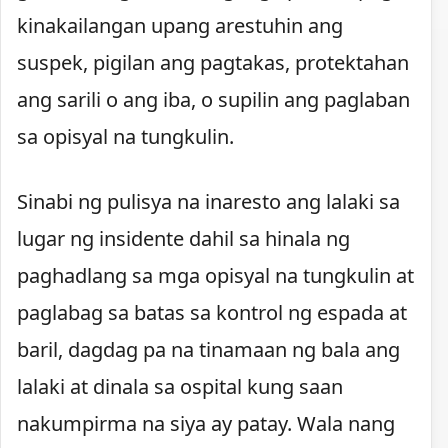
kinakailangan upang arestuhin ang
suspek, pigilan ang pagtakas, protektahan
ang sarili o ang iba, o supilin ang paglaban
sa opisyal na tungkulin.
Sinabi ng pulisya na inaresto ang lalaki sa
lugar ng insidente dahil sa hinala ng
paghadlang sa mga opisyal na tungkulin at
paglabag sa batas sa kontrol ng espada at
baril, dagdag pa na tinamaan ng bala ang
lalaki at dinala sa ospital kung saan
nakumpirma na siya ay patay. Wala nang