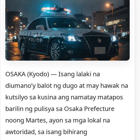
OSAKA (Kyodo) — Isang lalaki na
diumano’y balot ng dugo at may hawak na
kutsilyo sa kusina ang namatay matapos
barilin ng pulisya sa Osaka Prefecture
noong Martes, ayon sa mga lokal na
awtoridad, sa isang bihirang