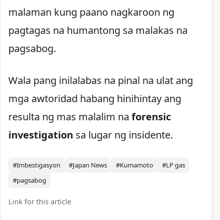
malaman kung paano nagkaroon ng
pagtagas na humantong sa malakas na
pagsabog.
Wala pang inilalabas na pinal na ulat ang
mga awtoridad habang hinihintay ang
resulta ng mas malalim na
forensic
investigation
sa lugar ng insidente.
#Imbestigasyon
#Japan News
#Kumamoto
#LP gas
#pagsabog
Link for this article