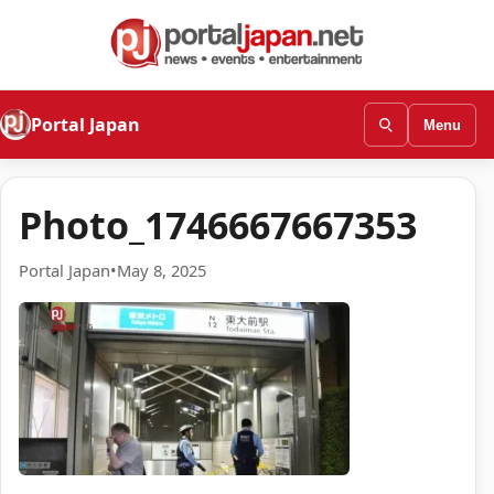
Portal Japan
Menu
Photo_1746667667353
Portal Japan
•
May 8, 2025