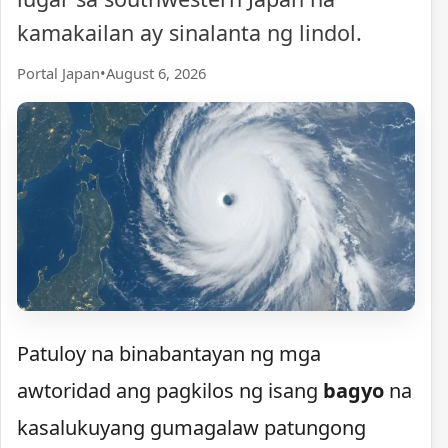
kamakailan ay sinalanta ng lindol.
Portal Japan
•
August 6, 2026
Patuloy na binabantayan ng mga
awtoridad ang pagkilos ng isang
bagyo
na
kasalukuyang gumagalaw patungong