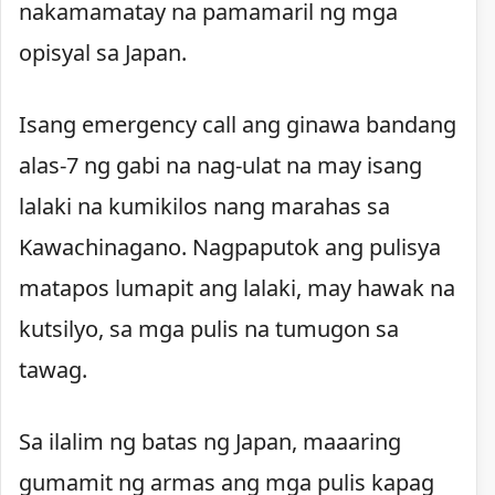
nakamamatay na pamamaril ng mga
opisyal sa Japan.
Isang emergency call ang ginawa bandang
alas-7 ng gabi na nag-ulat na may isang
lalaki na kumikilos nang marahas sa
Kawachinagano. Nagpaputok ang pulisya
matapos lumapit ang lalaki, may hawak na
kutsilyo, sa mga pulis na tumugon sa
tawag.
Sa ilalim ng batas ng Japan, maaaring
gumamit ng armas ang mga pulis kapag