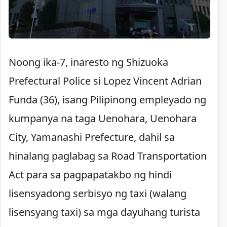
Noong ika-7, inaresto ng Shizuoka
Prefectural Police si Lopez Vincent Adrian
Funda (36), isang Pilipinong empleyado ng
kumpanya na taga Uenohara, Uenohara
City, Yamanashi Prefecture, dahil sa
hinalang paglabag sa Road Transportation
Act para sa pagpapatakbo ng hindi
lisensyadong serbisyo ng taxi (walang
lisensyang taxi) sa mga dayuhang turista