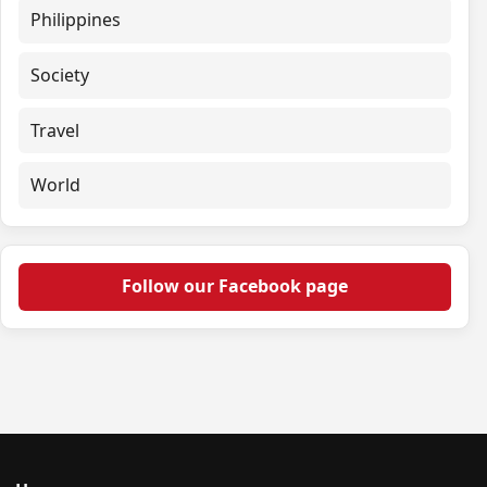
Philippines
Society
Travel
World
Follow our Facebook page