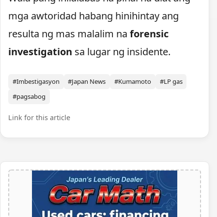
mga awtoridad habang hinihintay ang
resulta ng mas malalim na
forensic
investigation
sa lugar ng insidente.
#Imbestigasyon
#Japan News
#Kumamoto
#LP gas
#pagsabog
Link for this article