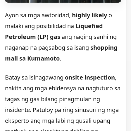
Ayon sa mga awtoridad,
highly likely
o
malaki ang posibilidad na
Liquefied
Petroleum (LP) gas
ang naging sanhi ng
naganap na pagsabog sa isang
shopping
mall sa Kumamoto
.
Batay sa isinagawang
onsite inspection
,
nakita ang mga ebidensya na nagtuturo sa
tagas ng gas bilang pinagmulan ng
insidente. Patuloy pa ring sinusuri ng mga
eksperto ang mga labi ng gusali upang