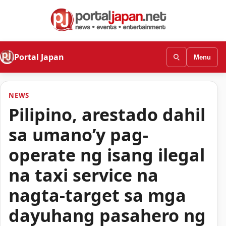
Portal Japan
Menu
NEWS
Pilipino, arestado dahil
sa umano’y pag-
operate ng isang ilegal
na taxi service na
nagta-target sa mga
dayuhang pasahero ng