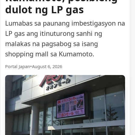
dulot ng LP gas
Lumabas sa paunang imbestigasyon na
LP gas ang itinuturong sanhi ng
malakas na pagsabog sa isang
shopping mall sa Kumamoto.
Portal Japan
•
August 6, 2026