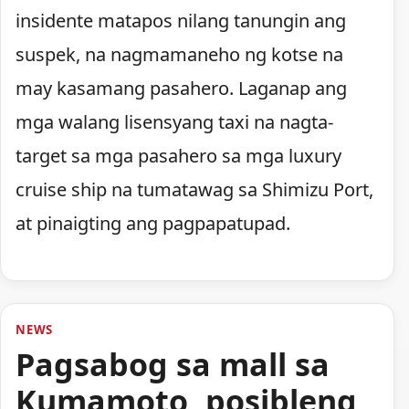
insidente matapos nilang tanungin ang
suspek, na nagmamaneho ng kotse na
may kasamang pasahero. Laganap ang
mga walang lisensyang taxi na nagta-
target sa mga pasahero sa mga luxury
cruise ship na tumatawag sa Shimizu Port,
at pinaigting ang pagpapatupad.
NEWS
Pagsabog sa mall sa
Kumamoto, posibleng