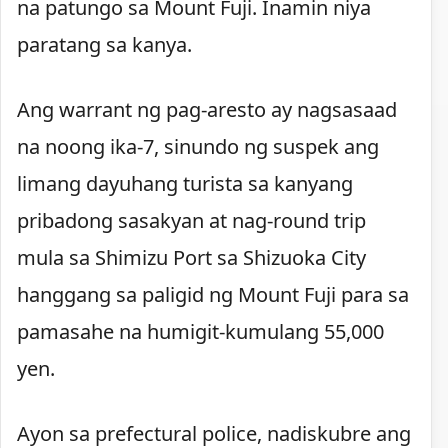
na patungo sa Mount Fuji. Inamin niya
paratang sa kanya.
Ang warrant ng pag-aresto ay nagsasaad
na noong ika-7, sinundo ng suspek ang
limang dayuhang turista sa kanyang
pribadong sasakyan at nag-round trip
mula sa Shimizu Port sa Shizuoka City
hanggang sa paligid ng Mount Fuji para sa
pamasahe na humigit-kumulang 55,000
yen.
Ayon sa prefectural police, nadiskubre ang