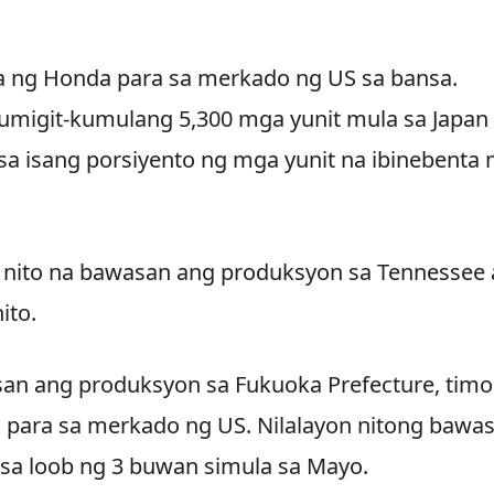
 ng Honda para sa merkado ng US sa bansa.
umigit-kumulang 5,300 mga yunit mula sa Japan
 isang porsiyento ng mga yunit na ibinebenta n
o nito na bawasan ang produksyon sa Tennessee 
ito.
n ang produksyon sa Fukuoka Prefecture, timo
ito para sa merkado ng US. Nilalayon nitong bawa
 sa loob ng 3 buwan simula sa Mayo.