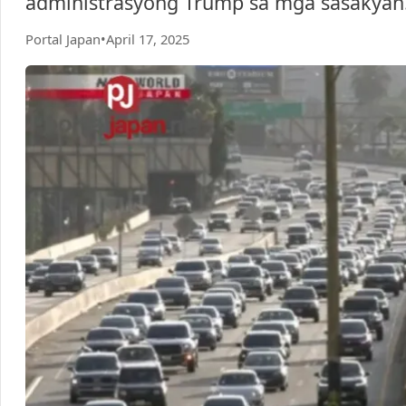
administrasyong Trump sa mga sasakyan
Portal Japan
•
April 17, 2025