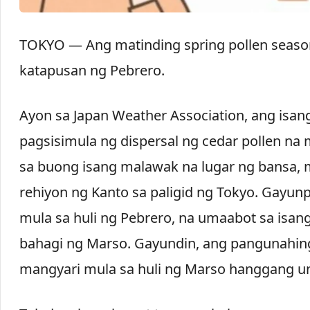
TOKYO — Ang matinding spring pollen seaso
katapusan ng Pebrero.
Ayon sa Japan Weather Association, ang isan
pagsisimula ng dispersal ng cedar pollen n
sa buong isang malawak na lugar ng bansa, 
rehiyon ng Kanto sa paligid ng Tokyo. Gayun
mula sa huli ng Pebrero, na umaabot sa isa
bahagi ng Marso. Gayundin, ang pangunahing
mangyari mula sa huli ng Marso hanggang un