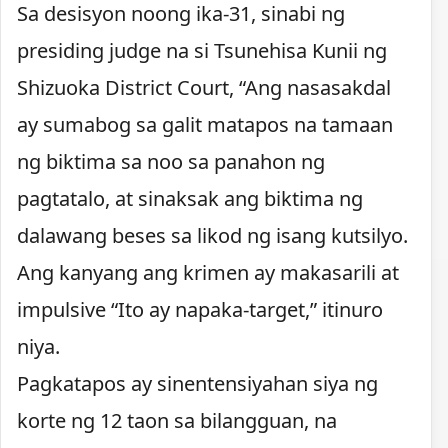
Sa desisyon noong ika-31, sinabi ng
presiding judge na si Tsunehisa Kunii ng
Shizuoka District Court, “Ang nasasakdal
ay sumabog sa galit matapos na tamaan
ng biktima sa noo sa panahon ng
pagtatalo, at sinaksak ang biktima ng
dalawang beses sa likod ng isang kutsilyo.
Ang kanyang ang krimen ay makasarili at
impulsive “Ito ay napaka-target,” itinuro
niya.
Pagkatapos ay sinentensiyahan siya ng
korte ng 12 taon sa bilangguan, na