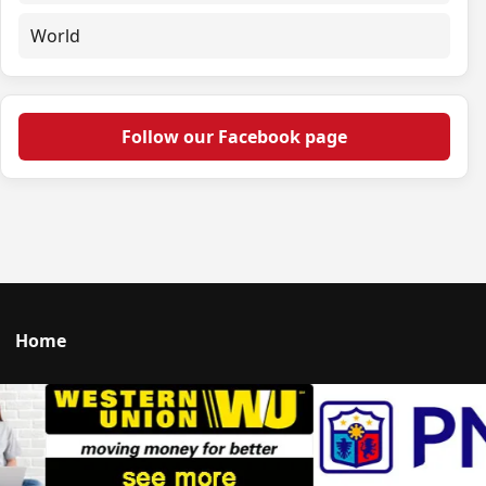
World
Follow our Facebook page
Home
Talk to us
© 2026 Portal Japan. All rights reserved.