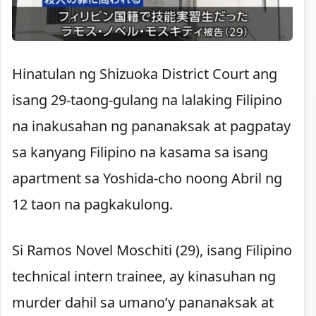
Hinatulan ng Shizuoka District Court ang
isang 29-taong-gulang na lalaking Filipino
na inakusahan ng pananaksak at pagpatay
sa kanyang Filipino na kasama sa isang
apartment sa Yoshida-cho noong Abril ng
12 taon na pagkakulong.
Si Ramos Novel Moschiti (29), isang Filipino
technical intern trainee, ay kinasuhan ng
murder dahil sa umano’y pananaksak at