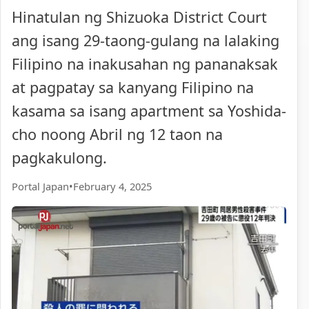
Hinatulan ng Shizuoka District Court
ang isang 29-taong-gulang na lalaking
Filipino na inakusahan ng pananaksak
at pagpatay sa kanyang Filipino na
kasama sa isang apartment sa Yoshida-
cho noong Abril ng 12 taon na
pagkakulong.
Portal Japan
•
February 4, 2025