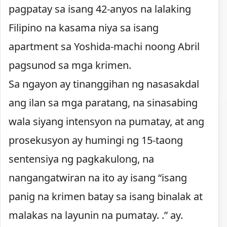
pagpatay sa isang 42-anyos na lalaking
Filipino na kasama niya sa isang
apartment sa Yoshida-machi noong Abril
pagsunod sa mga krimen.
Sa ngayon ay tinanggihan ng nasasakdal
ang ilan sa mga paratang, na sinasabing
wala siyang intensyon na pumatay, at ang
prosekusyon ay humingi ng 15-taong
sentensiya ng pagkakulong, na
nangangatwiran na ito ay isang “isang
panig na krimen batay sa isang binalak at
malakas na layunin na pumatay. .” ay.