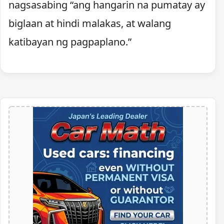
nagsasabing “ang hangarin na pumatay ay
biglaan at hindi malakas, at walang
katibayan ng pagpaplano.”