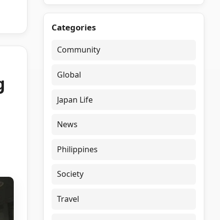
Categories
Community
Global
g
Japan Life
News
Philippines
Society
Travel