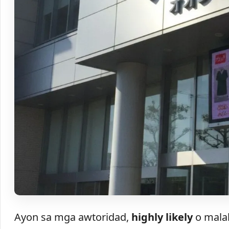
Ayon sa mga awtoridad,
highly likely
o malak