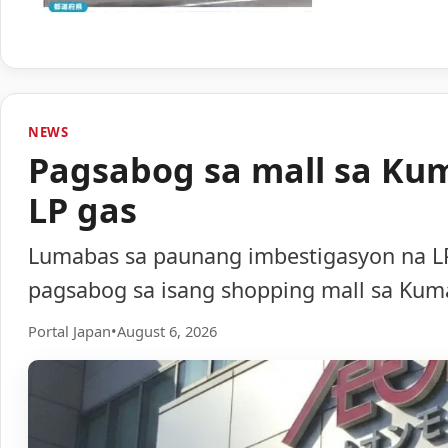
NEWS
Pagsabog sa mall sa Ku
LP gas
Lumabas sa paunang imbestigasyon na LP
pagsabog sa isang shopping mall sa Ku
Portal Japan
•
August 6, 2026