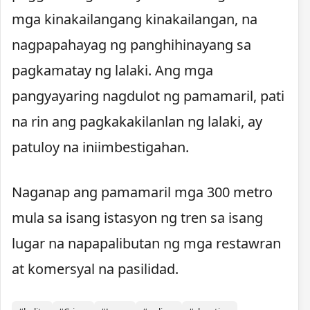
mga kinakailangang kinakailangan, na
nagpapahayag ng panghihinayang sa
pagkamatay ng lalaki. Ang mga
pangyayaring nagdulot ng pamamaril, pati
na rin ang pagkakakilanlan ng lalaki, ay
patuloy na iniimbestigahan.
Naganap ang pamamaril mga 300 metro
mula sa isang istasyon ng tren sa isang
lugar na napapalibutan ng mga restawran
at komersyal na pasilidad.