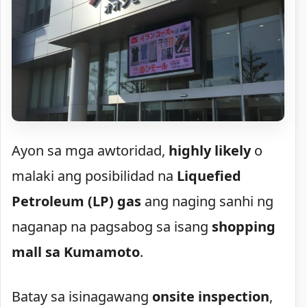
Ayon sa mga awtoridad,
highly likely
o
malaki ang posibilidad na
Liquefied
Petroleum (LP) gas
ang naging sanhi ng
naganap na pagsabog sa isang
shopping
mall sa Kumamoto
.
Batay sa isinagawang
onsite inspection
,