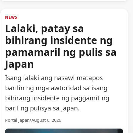
NEWS
Lalaki, patay sa
bihirang insidente ng
pamamaril ng pulis sa
Japan
Isang lalaki ang nasawi matapos
barilin ng mga awtoridad sa isang
bihirang insidente ng paggamit ng
baril ng pulisya sa Japan.
Portal Japan
•
August 6, 2026