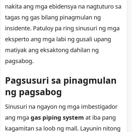
nakita ang mga ebidensya na nagtuturo sa
tagas ng gas bilang pinagmulan ng
insidente. Patuloy pa ring sinusuri ng mga
eksperto ang mga labi ng gusali upang
matiyak ang eksaktong dahilan ng
pagsabog.
Pagsusuri sa pinagmulan
ng pagsabog
Sinusuri na ngayon ng mga imbestigador
ang mga
gas piping system
at iba pang
kagamitan sa loob ng mall. Layunin nitong