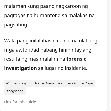
malaman kung paano nagkaroon ng
pagtagas na humantong sa malakas na
pagsabog.
Wala pang inilalabas na pinal na ulat ang
mga awtoridad habang hinihintay ang
resulta ng mas malalim na
forensic
investigation
sa lugar ng insidente.
#Imbestigasyon
#Japan News
#Kumamoto
#LP gas
#pagsabog
Link for this article