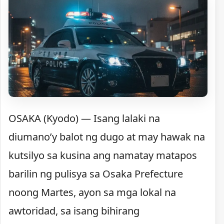
OSAKA (Kyodo) — Isang lalaki na
diumano’y balot ng dugo at may hawak na
kutsilyo sa kusina ang namatay matapos
barilin ng pulisya sa Osaka Prefecture
noong Martes, ayon sa mga lokal na
awtoridad, sa isang bihirang