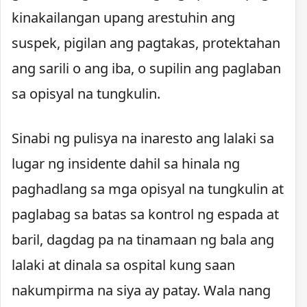
kinakailangan upang arestuhin ang
suspek, pigilan ang pagtakas, protektahan
ang sarili o ang iba, o supilin ang paglaban
sa opisyal na tungkulin.
Sinabi ng pulisya na inaresto ang lalaki sa
lugar ng insidente dahil sa hinala ng
paghadlang sa mga opisyal na tungkulin at
paglabag sa batas sa kontrol ng espada at
baril, dagdag pa na tinamaan ng bala ang
lalaki at dinala sa ospital kung saan
nakumpirma na siya ay patay. Wala nang