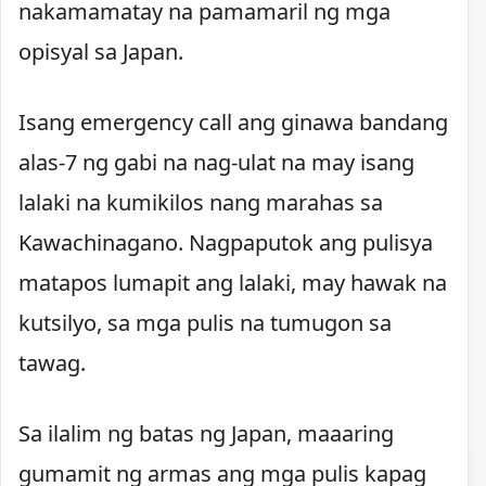
nakamamatay na pamamaril ng mga
opisyal sa Japan.
Isang emergency call ang ginawa bandang
alas-7 ng gabi na nag-ulat na may isang
lalaki na kumikilos nang marahas sa
Kawachinagano. Nagpaputok ang pulisya
matapos lumapit ang lalaki, may hawak na
kutsilyo, sa mga pulis na tumugon sa
tawag.
Sa ilalim ng batas ng Japan, maaaring
gumamit ng armas ang mga pulis kapag