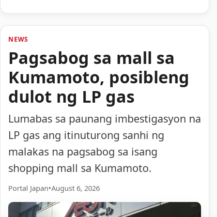
NEWS
Pagsabog sa mall sa
Kumamoto, posibleng
dulot ng LP gas
Lumabas sa paunang imbestigasyon na
LP gas ang itinuturong sanhi ng
malakas na pagsabog sa isang
shopping mall sa Kumamoto.
Portal Japan
•
August 6, 2026