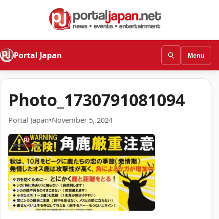
Portal Japan
Menu
Photo_1730791081094
Portal Japan
•
November 5, 2024