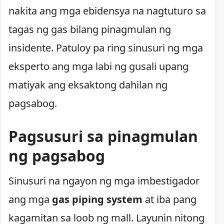
nakita ang mga ebidensya na nagtuturo sa
tagas ng gas bilang pinagmulan ng
insidente. Patuloy pa ring sinusuri ng mga
eksperto ang mga labi ng gusali upang
matiyak ang eksaktong dahilan ng
pagsabog.
Pagsusuri sa pinagmulan
ng pagsabog
Sinusuri na ngayon ng mga imbestigador
ang mga
gas piping system
at iba pang
kagamitan sa loob ng mall. Layunin nitong