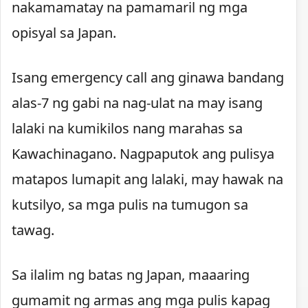
nakamamatay na pamamaril ng mga
opisyal sa Japan.
Isang emergency call ang ginawa bandang
alas-7 ng gabi na nag-ulat na may isang
lalaki na kumikilos nang marahas sa
Kawachinagano. Nagpaputok ang pulisya
matapos lumapit ang lalaki, may hawak na
kutsilyo, sa mga pulis na tumugon sa
tawag.
Sa ilalim ng batas ng Japan, maaaring
gumamit ng armas ang mga pulis kapag