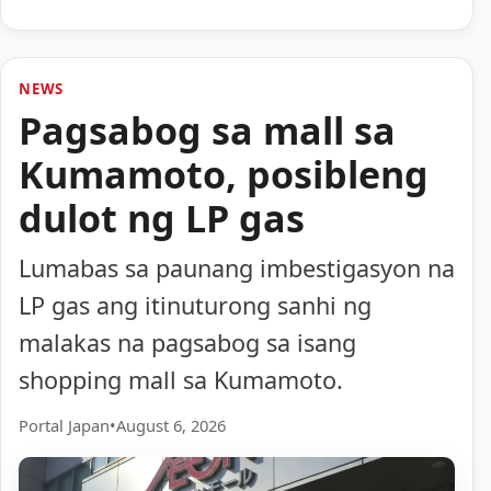
NEWS
Pagsabog sa mall sa
Kumamoto, posibleng
dulot ng LP gas
Lumabas sa paunang imbestigasyon na
LP gas ang itinuturong sanhi ng
malakas na pagsabog sa isang
shopping mall sa Kumamoto.
Portal Japan
•
August 6, 2026