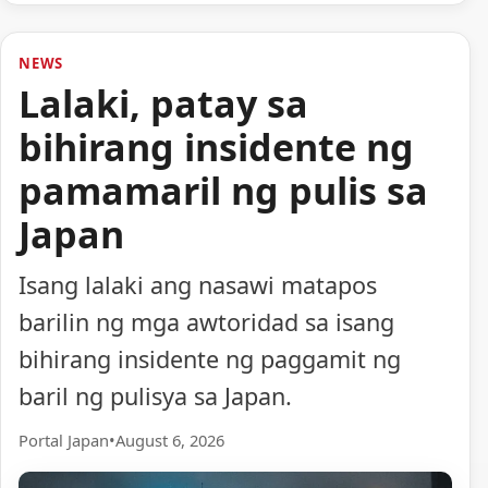
NEWS
Lalaki, patay sa
bihirang insidente ng
pamamaril ng pulis sa
Japan
Isang lalaki ang nasawi matapos
barilin ng mga awtoridad sa isang
bihirang insidente ng paggamit ng
baril ng pulisya sa Japan.
Portal Japan
•
August 6, 2026