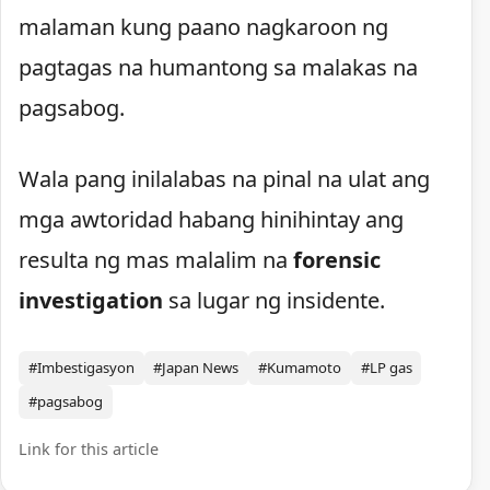
malaman kung paano nagkaroon ng
pagtagas na humantong sa malakas na
pagsabog.
Wala pang inilalabas na pinal na ulat ang
mga awtoridad habang hinihintay ang
resulta ng mas malalim na
forensic
investigation
sa lugar ng insidente.
#Imbestigasyon
#Japan News
#Kumamoto
#LP gas
#pagsabog
Link for this article