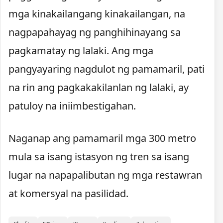
mga kinakailangang kinakailangan, na
nagpapahayag ng panghihinayang sa
pagkamatay ng lalaki. Ang mga
pangyayaring nagdulot ng pamamaril, pati
na rin ang pagkakakilanlan ng lalaki, ay
patuloy na iniimbestigahan.
Naganap ang pamamaril mga 300 metro
mula sa isang istasyon ng tren sa isang
lugar na napapalibutan ng mga restawran
at komersyal na pasilidad.