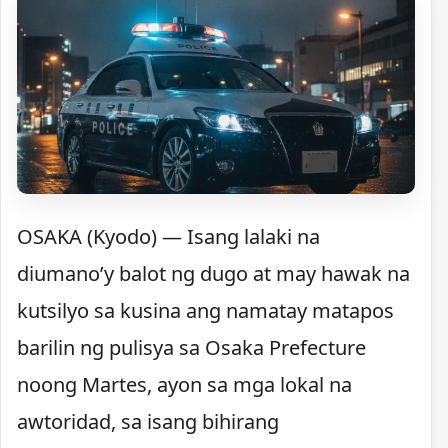
OSAKA (Kyodo) — Isang lalaki na
diumano’y balot ng dugo at may hawak na
kutsilyo sa kusina ang namatay matapos
barilin ng pulisya sa Osaka Prefecture
noong Martes, ayon sa mga lokal na
awtoridad, sa isang bihirang