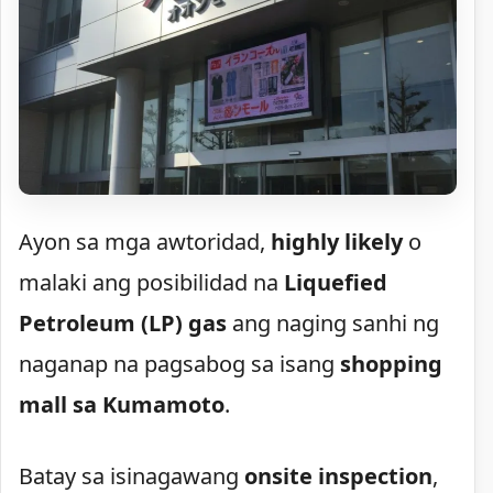
Ayon sa mga awtoridad,
highly likely
o
malaki ang posibilidad na
Liquefied
Petroleum (LP) gas
ang naging sanhi ng
naganap na pagsabog sa isang
shopping
mall sa Kumamoto
.
Batay sa isinagawang
onsite inspection
,