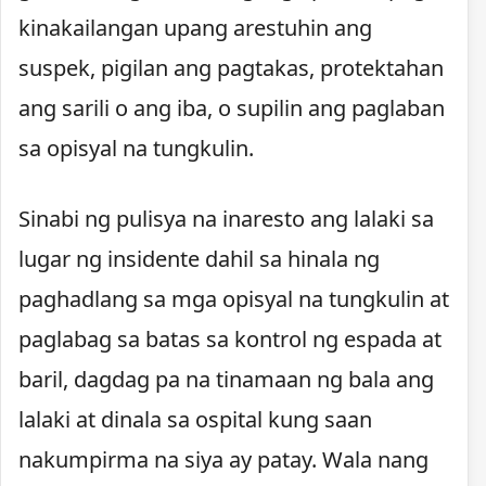
kinakailangan upang arestuhin ang
suspek, pigilan ang pagtakas, protektahan
ang sarili o ang iba, o supilin ang paglaban
sa opisyal na tungkulin.
Sinabi ng pulisya na inaresto ang lalaki sa
lugar ng insidente dahil sa hinala ng
paghadlang sa mga opisyal na tungkulin at
paglabag sa batas sa kontrol ng espada at
baril, dagdag pa na tinamaan ng bala ang
lalaki at dinala sa ospital kung saan
nakumpirma na siya ay patay. Wala nang