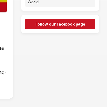
World
f
Follow our Facebook page
ma
ag-