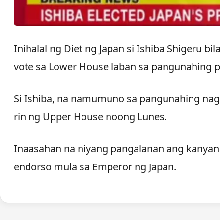
Inihalal ng Diet ng Japan si Ishiba Shigeru 
vote sa Lower House laban sa pangunahing p
Si Ishiba, na namumuno sa pangunahing nagh
rin ng Upper House noong Lunes.
Inaasahan na niyang pangalanan ang kanyan
endorso mula sa Emperor ng Japan.