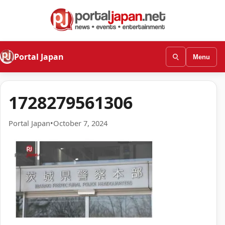
Portal Japan
Menu
1728279561306
Portal Japan
•
October 7, 2024