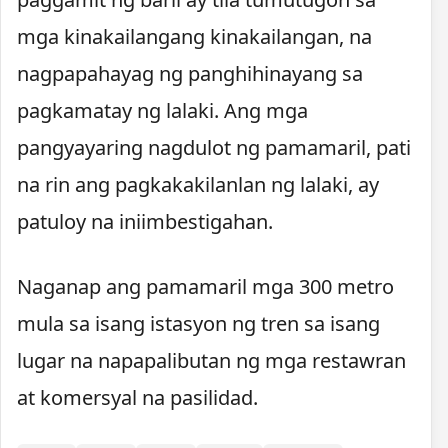
mga kinakailangang kinakailangan, na
nagpapahayag ng panghihinayang sa
pagkamatay ng lalaki. Ang mga
pangyayaring nagdulot ng pamamaril, pati
na rin ang pagkakakilanlan ng lalaki, ay
patuloy na iniimbestigahan.
Naganap ang pamamaril mga 300 metro
mula sa isang istasyon ng tren sa isang
lugar na napapalibutan ng mga restawran
at komersyal na pasilidad.