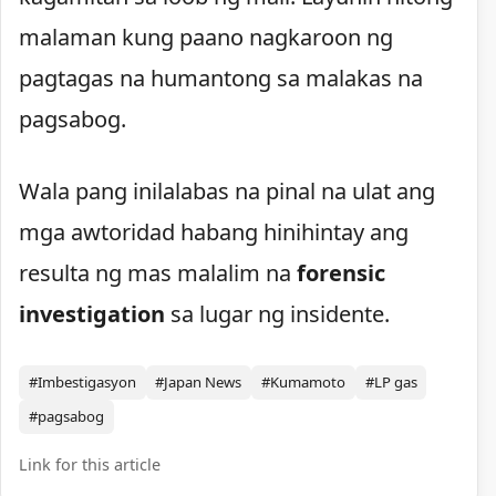
malaman kung paano nagkaroon ng
pagtagas na humantong sa malakas na
pagsabog.
Wala pang inilalabas na pinal na ulat ang
mga awtoridad habang hinihintay ang
resulta ng mas malalim na
forensic
investigation
sa lugar ng insidente.
#Imbestigasyon
#Japan News
#Kumamoto
#LP gas
#pagsabog
Link for this article