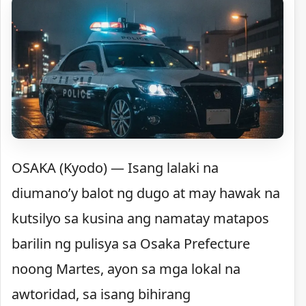
OSAKA (Kyodo) — Isang lalaki na
diumano’y balot ng dugo at may hawak na
kutsilyo sa kusina ang namatay matapos
barilin ng pulisya sa Osaka Prefecture
noong Martes, ayon sa mga lokal na
awtoridad, sa isang bihirang