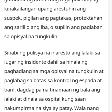
kinakailangan upang arestuhin ang
suspek, pigilan ang pagtakas, protektahan
ang sarili o ang iba, o supilin ang paglaban
sa opisyal na tungkulin.
Sinabi ng pulisya na inaresto ang lalaki sa
lugar ng insidente dahil sa hinala ng
paghadlang sa mga opisyal na tungkulin at
paglabag sa batas sa kontrol ng espada at
baril, dagdag pa na tinamaan ng bala ang
lalaki at dinala sa ospital kung saan
nakumpirma na siya ay patay. Wala nang