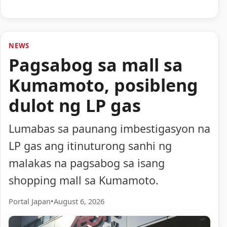
NEWS
Pagsabog sa mall sa
Kumamoto, posibleng
dulot ng LP gas
Lumabas sa paunang imbestigasyon na
LP gas ang itinuturong sanhi ng
malakas na pagsabog sa isang
shopping mall sa Kumamoto.
Portal Japan
•
August 6, 2026