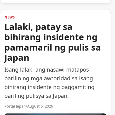
NEWS
Lalaki, patay sa
bihirang insidente ng
pamamaril ng pulis sa
Japan
Isang lalaki ang nasawi matapos
barilin ng mga awtoridad sa isang
bihirang insidente ng paggamit ng
baril ng pulisya sa Japan.
Portal Japan
•
August 6, 2026