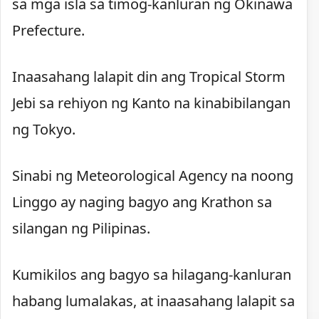
sa mga isla sa timog-kanluran ng Okinawa
Prefecture.
Inaasahang lalapit din ang Tropical Storm
Jebi sa rehiyon ng Kanto na kinabibilangan
ng Tokyo.
Sinabi ng Meteorological Agency na noong
Linggo ay naging bagyo ang Krathon sa
silangan ng Pilipinas.
Kumikilos ang bagyo sa hilagang-kanluran
habang lumalakas, at inaasahang lalapit sa