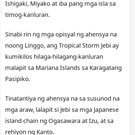
Ishigaki, Miyako at iba pang mga isla sa
timog-kanluran.
Sinabi rin ng mga opisyal ng ahensya na
noong Linggo, ang Tropical Storm Jebi ay
kumikilos hilaga-hilagang-kanluran
malapit sa Mariana Islands sa Karagatang
Pasipiko.
Tinatantiya ng ahensya na sa susunod na
mga araw, lalapit si Jebi sa mga Japanese
island chain ng Ogasawara at Izu, at sa
rehiyon ng Kanto.