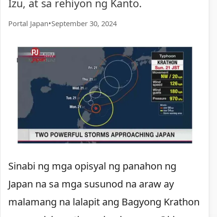
Izu, at sa rehiyon ng Kanto.
Portal Japan
•
September 30, 2024
Sinabi ng mga opisyal ng panahon ng
Japan na sa mga susunod na araw ay
malamang na lalapit ang Bagyong Krathon