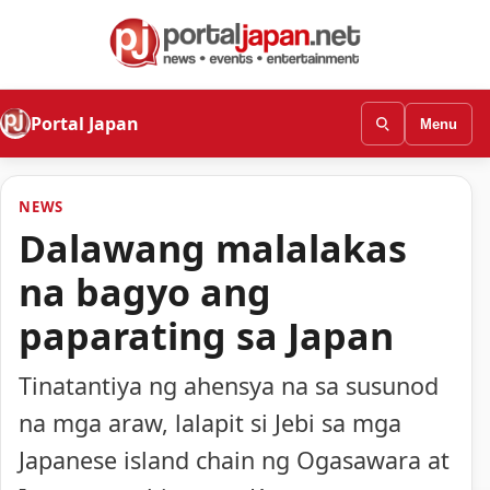
Portal Japan
Menu
NEWS
Dalawang malalakas
na bagyo ang
paparating sa Japan
Tinatantiya ng ahensya na sa susunod
na mga araw, lalapit si Jebi sa mga
Japanese island chain ng Ogasawara at