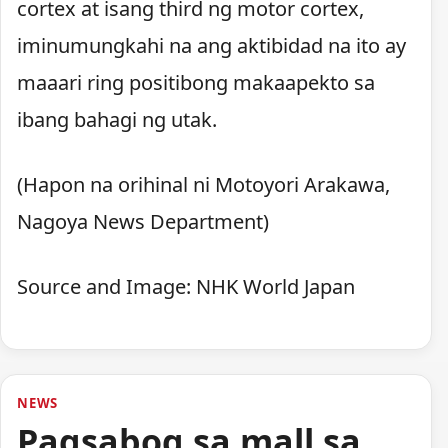
cortex at isang third ng motor cortex,
iminumungkahi na ang aktibidad na ito ay
maaari ring positibong makaapekto sa
ibang bahagi ng utak.
(Hapon na orihinal ni Motoyori Arakawa,
Nagoya News Department)
Source and Image: NHK World Japan
NEWS
Pagsabog sa mall sa