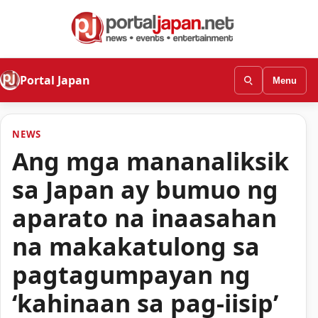
Portal Japan
Menu
NEWS
Ang mga mananaliksik
sa Japan ay bumuo ng
aparato na inaasahan
na makakatulong sa
pagtagumpayan ng
‘kahinaan sa pag-iisip’