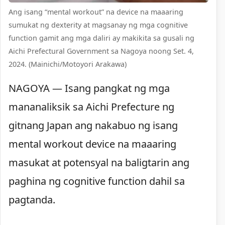
Ang isang “mental workout” na device na maaaring
sumukat ng dexterity at magsanay ng mga cognitive
function gamit ang mga daliri ay makikita sa gusali ng
Aichi Prefectural Government sa Nagoya noong Set. 4,
2024. (Mainichi/Motoyori Arakawa)
NAGOYA — Isang pangkat ng mga
mananaliksik sa Aichi Prefecture ng
gitnang Japan ang nakabuo ng isang
mental workout device na maaaring
masukat at potensyal na baligtarin ang
paghina ng cognitive function dahil sa
pagtanda.