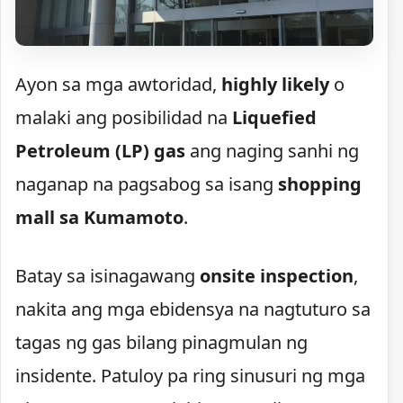
Ayon sa mga awtoridad,
highly likely
o
malaki ang posibilidad na
Liquefied
Petroleum (LP) gas
ang naging sanhi ng
naganap na pagsabog sa isang
shopping
mall sa Kumamoto
.
Batay sa isinagawang
onsite inspection
,
nakita ang mga ebidensya na nagtuturo sa
tagas ng gas bilang pinagmulan ng
insidente. Patuloy pa ring sinusuri ng mga