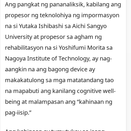
Ang pangkat ng pananaliksik, kabilang ang
propesor ng teknolohiya ng impormasyon
na si Yutaka Ishibashi sa Aichi Sangyo
University at propesor sa agham ng
rehabilitasyon na si Yoshifumi Morita sa
Nagoya Institute of Technology, ay nag-
aangkin na ang bagong device ay
makakatulong sa mga matatandang tao
na mapabuti ang kanilang cognitive well-
being at malampasan ang “kahinaan ng
pag-iisip.”