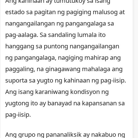
Ang kahinaan ay tumutukoy sa isang
estado sa pagitan ng pagiging malusog at
nangangailangan ng pangangalaga sa
pag-aalaga. Sa sandaling lumala ito
hanggang sa puntong nangangailangan
ng pangangalaga, nagiging mahirap ang
paggaling, na ginagawang mahalaga ang
suporta sa yugto ng kahinaan ng pag-iisip.
Ang isang karaniwang kondisyon ng
yugtong ito ay banayad na kapansanan sa
pag-iisip.
Ang grupo ng pananaliksik ay nakabuo ng