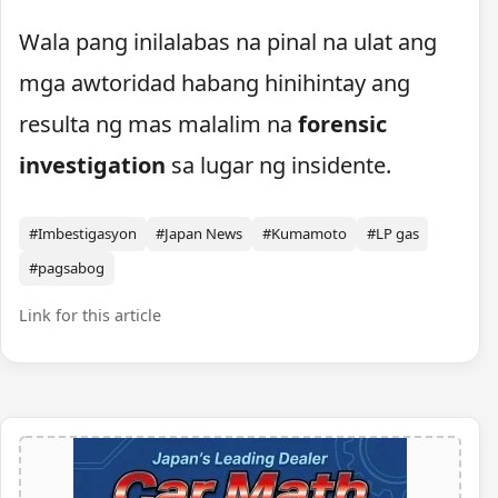
Wala pang inilalabas na pinal na ulat ang
mga awtoridad habang hinihintay ang
resulta ng mas malalim na
forensic
investigation
sa lugar ng insidente.
#Imbestigasyon
#Japan News
#Kumamoto
#LP gas
#pagsabog
Link for this article