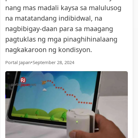
nang mas madali kaysa sa malulusog
na matatandang indibidwal, na
nagbibigay-daan para sa maagang
pagtuklas ng mga pinaghihinalaang
nagkakaroon ng kondisyon.
Portal Japan
•
September 28, 2024