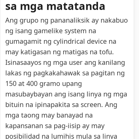
sa mga matatanda
Ang grupo ng pananaliksik ay nakabuo
ng isang gamelike system na
gumagamit ng cylindrical device na
may katigasan ng matigas na tofu.
Isinasaayos ng mga user ang kanilang
lakas ng pagkakahawak sa pagitan ng
150 at 400 gramo upang
masubaybayan ang isang linya ng mga
bituin na ipinapakita sa screen. Ang
mga taong may banayad na
kapansanan sa pag-iisip ay may
posibilidad na lumihis mula sa linya