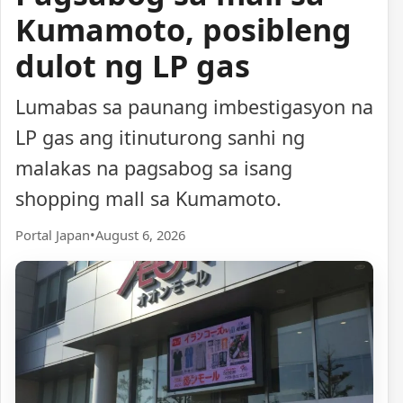
Kumamoto, posibleng
dulot ng LP gas
Lumabas sa paunang imbestigasyon na
LP gas ang itinuturong sanhi ng
malakas na pagsabog sa isang
shopping mall sa Kumamoto.
Portal Japan
•
August 6, 2026