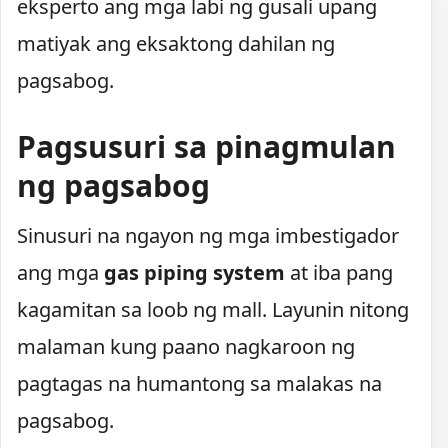
eksperto ang mga labi ng gusali upang
matiyak ang eksaktong dahilan ng
pagsabog.
Pagsusuri sa pinagmulan
ng pagsabog
Sinusuri na ngayon ng mga imbestigador
ang mga
gas piping system
at iba pang
kagamitan sa loob ng mall. Layunin nitong
malaman kung paano nagkaroon ng
pagtagas na humantong sa malakas na
pagsabog.