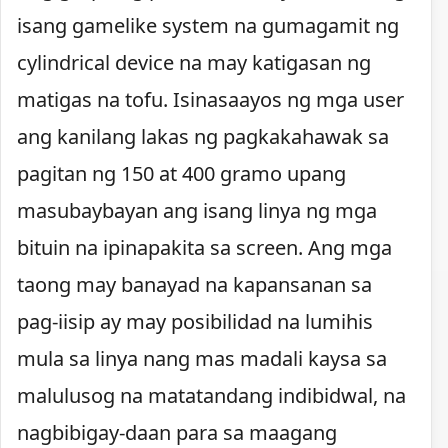
isang gamelike system na gumagamit ng
cylindrical device na may katigasan ng
matigas na tofu. Isinasaayos ng mga user
ang kanilang lakas ng pagkakahawak sa
pagitan ng 150 at 400 gramo upang
masubaybayan ang isang linya ng mga
bituin na ipinapakita sa screen. Ang mga
taong may banayad na kapansanan sa
pag-iisip ay may posibilidad na lumihis
mula sa linya nang mas madali kaysa sa
malulusog na matatandang indibidwal, na
nagbibigay-daan para sa maagang