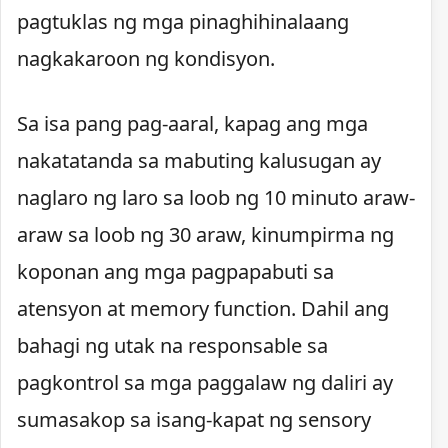
pagtuklas ng mga pinaghihinalaang
nagkakaroon ng kondisyon.
Sa isa pang pag-aaral, kapag ang mga
nakatatanda sa mabuting kalusugan ay
naglaro ng laro sa loob ng 10 minuto araw-
araw sa loob ng 30 araw, kinumpirma ng
koponan ang mga pagpapabuti sa
atensyon at memory function. Dahil ang
bahagi ng utak na responsable sa
pagkontrol sa mga paggalaw ng daliri ay
sumasakop sa isang-kapat ng sensory