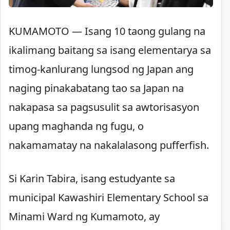
KUMAMOTO — Isang 10 taong gulang na
ikalimang baitang sa isang elementarya sa
timog-kanlurang lungsod ng Japan ang
naging pinakabatang tao sa Japan na
nakapasa sa pagsusulit sa awtorisasyon
upang maghanda ng fugu, o
nakamamatay na nakalalasong pufferfish.
Si Karin Tabira, isang estudyante sa
municipal Kawashiri Elementary School sa
Minami Ward ng Kumamoto, ay