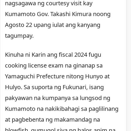
nagsagawa ng courtesy visit kay
Kumamoto Gov. Takashi Kimura noong
Agosto 22 upang iulat ang kanyang
tagumpay.
Kinuha ni Karin ang fiscal 2024 fugu
cooking license exam na ginanap sa
Yamaguchi Prefecture nitong Hunyo at
Hulyo. Sa suporta ng Fukunari, isang
pakyawan na kumpanya sa lungsod ng
Kumamoto na nakikibahagi sa paglilinang
at pagbebenta ng makamandag na
blowfish, gumugol siya ng halos anim na