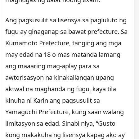
Ang pagsusulit sa lisensya sa pagluluto ng
fugu ay ginaganap sa bawat prefecture. Sa
Kumamoto Prefecture, tanging ang mga
may edad na 18 o mas matanda lamang
ang maaaring mag-aplay para sa
awtorisasyon na kinakailangan upang
aktwal na maghanda ng fugu, kaya tila
kinuha ni Karin ang pagsusulit sa
Yamaguchi Prefecture, kung saan walang
limitasyon sa edad. Sinabi niya, “Gusto
kong makakuha ng lisensya kapag ako ay