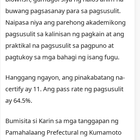
buwang pagsasanay para sa pagsusulit.
Naipasa niya ang parehong akademikong
pagsusulit sa kalinisan ng pagkain at ang
praktikal na pagsusulit sa pagpuno at
pagtukoy sa mga bahagi ng isang fugu.
Hanggang ngayon, ang pinakabatang na-
certify ay 11. Ang pass rate ng pagsusulit
ay 64.5%.
Bumisita si Karin sa mga tanggapan ng
Pamahalaang Prefectural ng Kumamoto