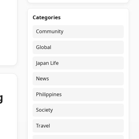
Categories
Community
Global
Japan Life
News
g
Philippines
Society
Travel