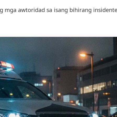
ng mga awtoridad sa isang bihirang insident