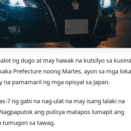
alot ng dugo at may hawak na kutsilyo sa kusin
saka Prefecture noong Martes, ayon sa mga loka
y na pamamaril ng mga opisyal sa Japan.
-7 ng gabi na nag-ulat na may isang lalaki na
Nagpaputok ang pulisya matapos lumapit ang
na tumugon sa tawag.