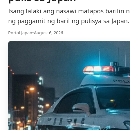
Isang lalaki ang nasawi matapos barilin 
ng paggamit ng baril ng pulisya sa Japan.
Portal Japan
•
August 6, 2026