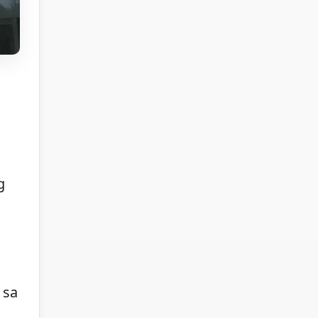
g
 sa