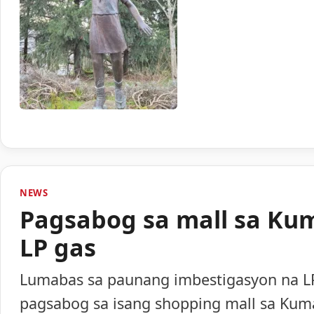
NEWS
Pagsabog sa mall sa Ku
LP gas
Lumabas sa paunang imbestigasyon na LP
pagsabog sa isang shopping mall sa Ku