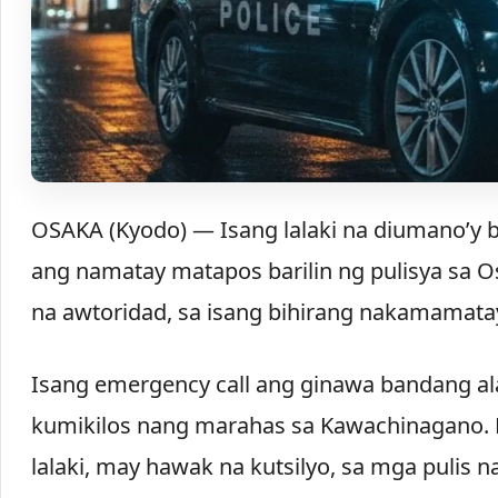
OSAKA (Kyodo) — Isang lalaki na diumano’y b
ang namatay matapos barilin ng pulisya sa O
na awtoridad, sa isang bihirang nakamamata
Isang emergency call ang ginawa bandang alas
kumikilos nang marahas sa Kawachinagano. 
lalaki, may hawak na kutsilyo, sa mga pulis 