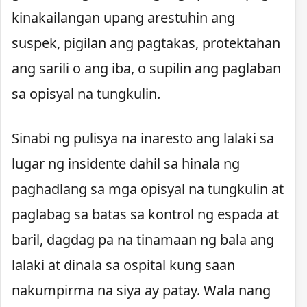
kinakailangan upang arestuhin ang
suspek, pigilan ang pagtakas, protektahan
ang sarili o ang iba, o supilin ang paglaban
sa opisyal na tungkulin.
Sinabi ng pulisya na inaresto ang lalaki sa
lugar ng insidente dahil sa hinala ng
paghadlang sa mga opisyal na tungkulin at
paglabag sa batas sa kontrol ng espada at
baril, dagdag pa na tinamaan ng bala ang
lalaki at dinala sa ospital kung saan
nakumpirma na siya ay patay. Wala nang