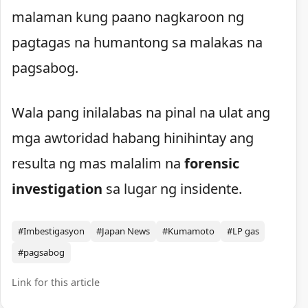
malaman kung paano nagkaroon ng
pagtagas na humantong sa malakas na
pagsabog.
Wala pang inilalabas na pinal na ulat ang
mga awtoridad habang hinihintay ang
resulta ng mas malalim na
forensic
investigation
sa lugar ng insidente.
#Imbestigasyon
#Japan News
#Kumamoto
#LP gas
#pagsabog
Link for this article