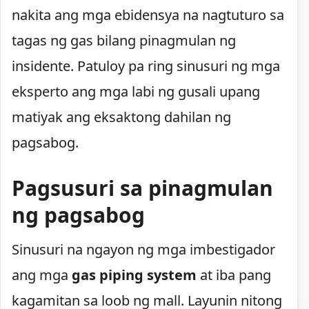
nakita ang mga ebidensya na nagtuturo sa
tagas ng gas bilang pinagmulan ng
insidente. Patuloy pa ring sinusuri ng mga
eksperto ang mga labi ng gusali upang
matiyak ang eksaktong dahilan ng
pagsabog.
Pagsusuri sa pinagmulan
ng pagsabog
Sinusuri na ngayon ng mga imbestigador
ang mga
gas piping system
at iba pang
kagamitan sa loob ng mall. Layunin nitong