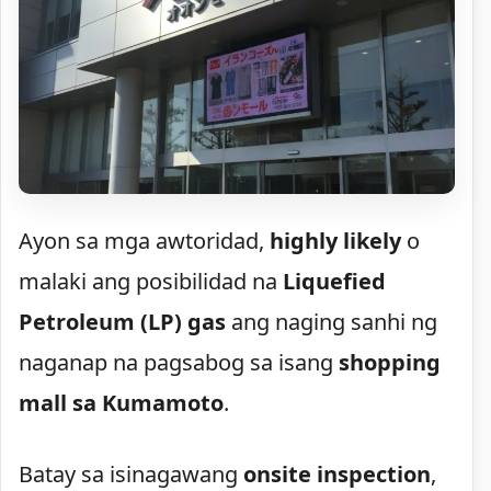
Ayon sa mga awtoridad,
highly likely
o
malaki ang posibilidad na
Liquefied
Petroleum (LP) gas
ang naging sanhi ng
naganap na pagsabog sa isang
shopping
mall sa Kumamoto
.
Batay sa isinagawang
onsite inspection
,