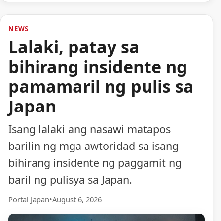
NEWS
Lalaki, patay sa
bihirang insidente ng
pamamaril ng pulis sa
Japan
Isang lalaki ang nasawi matapos
barilin ng mga awtoridad sa isang
bihirang insidente ng paggamit ng
baril ng pulisya sa Japan.
Portal Japan
•
August 6, 2026