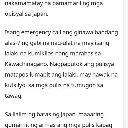
nakamamatay na pamamaril ng mga
opisyal sa Japan.
Isang emergency call ang ginawa bandang
alas-7 ng gabi na nag-ulat na may isang
lalaki na kumikilos nang marahas sa
Kawachinagano. Nagpaputok ang pulisya
matapos lumapit ang lalaki, may hawak na
kutsilyo, sa mga pulis na tumugon sa
tawag.
Sa ilalim ng batas ng Japan, maaaring
gumamit ng armas ang mga pulis kapag