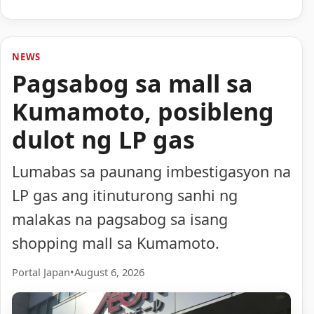
NEWS
Pagsabog sa mall sa
Kumamoto, posibleng
dulot ng LP gas
Lumabas sa paunang imbestigasyon na
LP gas ang itinuturong sanhi ng
malakas na pagsabog sa isang
shopping mall sa Kumamoto.
Portal Japan
•
August 6, 2026