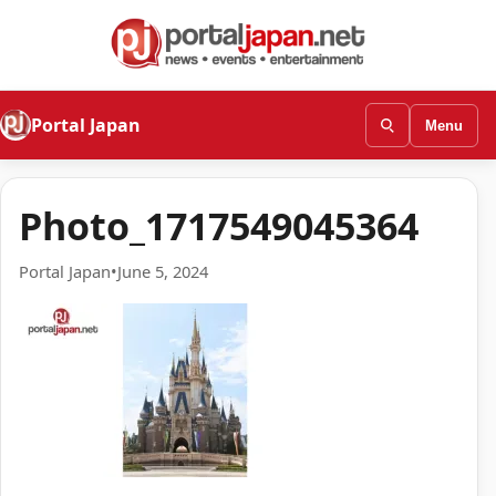
Portal Japan
Menu
Photo_1717549045364
Portal Japan
•
June 5, 2024