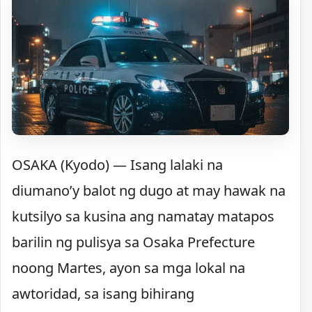
OSAKA (Kyodo) — Isang lalaki na
diumano’y balot ng dugo at may hawak na
kutsilyo sa kusina ang namatay matapos
barilin ng pulisya sa Osaka Prefecture
noong Martes, ayon sa mga lokal na
awtoridad, sa isang bihirang