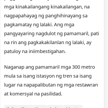
mga kinakailangang kinakailangan, na
nagpapahayag ng panghihinayang sa
pagkamatay ng lalaki. Ang mga
pangyayaring nagdulot ng pamamaril, pati
na rin ang pagkakakilanlan ng lalaki, ay
patuloy na iniimbestigahan.
Naganap ang pamamaril mga 300 metro
mula sa isang istasyon ng tren sa isang
lugar na napapalibutan ng mga restawran
at komersyal na pasilidad.