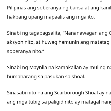
Pilipinas ang soberanya ng bansa at ang ka
hakbang upang mapaalis ang mga ito.
Sinabi ng tagapagsalita, “Nananawagan ang 
aksyon nito, at huwag hamunin ang matatag 
soberanya nito.”
Sinabi ng Maynila na kamakailan ay muling na
humaharang sa pasukan sa shoal.
Sinasabi nito na ang Scarborough Shoal ay na
ang mga tubig sa paligid nito ay matagal nan