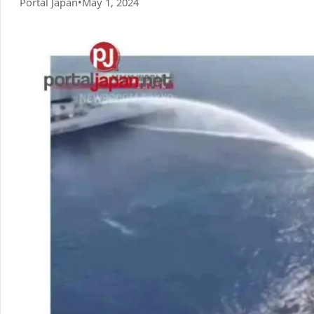
Portal Japan
•
May 1, 2024