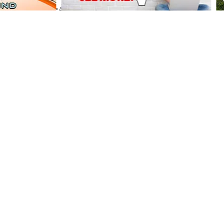
Portal Japan
•
August 6, 2026