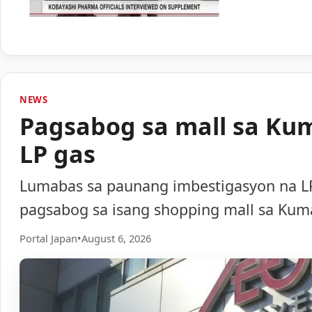
NEWS
Pagsabog sa mall sa Ku
LP gas
Lumabas sa paunang imbestigasyon na LP
pagsabog sa isang shopping mall sa Ku
Portal Japan
•
August 6, 2026