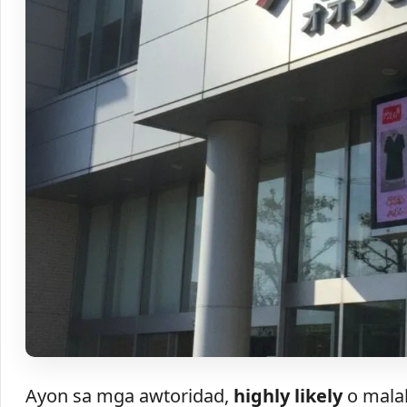
Ayon sa mga awtoridad,
highly likely
o malak