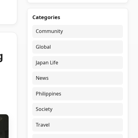
Categories
Community
Global
g
Japan Life
News
Philippines
Society
Travel