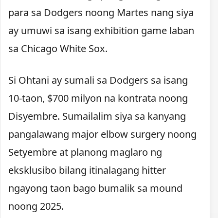
para sa Dodgers noong Martes nang siya
ay umuwi sa isang exhibition game laban
sa Chicago White Sox.
Si Ohtani ay sumali sa Dodgers sa isang
10-taon, $700 milyon na kontrata noong
Disyembre. Sumailalim siya sa kanyang
pangalawang major elbow surgery noong
Setyembre at planong maglaro ng
eksklusibo bilang itinalagang hitter
ngayong taon bago bumalik sa mound
noong 2025.