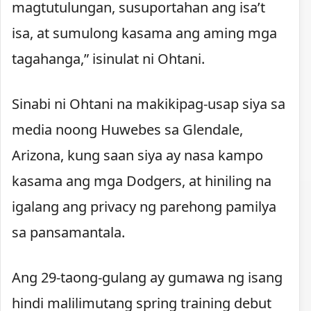
magtutulungan, susuportahan ang isa’t
isa, at sumulong kasama ang aming mga
tagahanga,” isinulat ni Ohtani.
Sinabi ni Ohtani na makikipag-usap siya sa
media noong Huwebes sa Glendale,
Arizona, kung saan siya ay nasa kampo
kasama ang mga Dodgers, at hiniling na
igalang ang privacy ng parehong pamilya
sa pansamantala.
Ang 29-taong-gulang ay gumawa ng isang
hindi malilimutang spring training debut