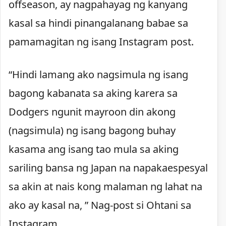
offseason, ay nagpahayag ng kanyang
kasal sa hindi pinangalanang babae sa
pamamagitan ng isang Instagram post.
“Hindi lamang ako nagsimula ng isang
bagong kabanata sa aking karera sa
Dodgers ngunit mayroon din akong
(nagsimula) ng isang bagong buhay
kasama ang isang tao mula sa aking
sariling bansa ng Japan na napakaespesyal
sa akin at nais kong malaman ng lahat na
ako ay kasal na, ” Nag-post si Ohtani sa
Instagram.