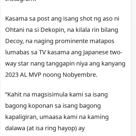
Kasama sa post ang isang shot ng aso ni
Ohtani na si Dekopin, na kilala rin bilang
Decoy, na naging prominente matapos
lumabas sa TV kasama ang Japanese two-
way star nang tanggapin niya ang kanyang
2023 AL MVP noong Nobyembre.
“Kahit na magsisimula kami sa isang
bagong koponan sa isang bagong
kapaligiran, umaasa kami na kaming
dalawa (at isa ring hayop) ay