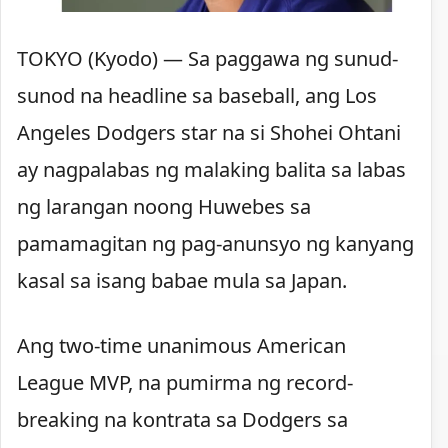
TOKYO (Kyodo) — Sa paggawa ng sunud-
sunod na headline sa baseball, ang Los
Angeles Dodgers star na si Shohei Ohtani
ay nagpalabas ng malaking balita sa labas
ng larangan noong Huwebes sa
pamamagitan ng pag-anunsyo ng kanyang
kasal sa isang babae mula sa Japan.
Ang two-time unanimous American
League MVP, na pumirma ng record-
breaking na kontrata sa Dodgers sa