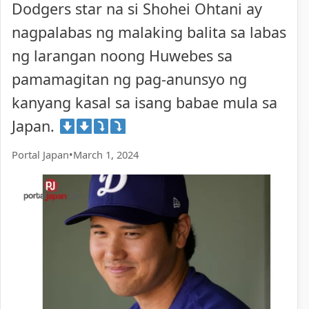
Dodgers star na si Shohei Ohtani ay
nagpalabas ng malaking balita sa labas
ng larangan noong Huwebes sa
pamamagitan ng pag-anunsyo ng
kanyang kasal sa isang babae mula sa
Japan.
Portal Japan
•
March 1, 2024