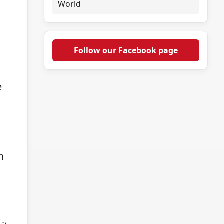
World
Follow our Facebook page
e
n