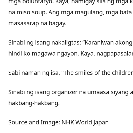
mga boluntaryo. Kaya, namigay sila ng mga 
na miso soup. Ang mga magulang, mga bata a
masasarap na bagay.
Sinabi ng isang nakaligtas: “Karaniwan akon
hindi ko magawa ngayon. Kaya, nagpapasalam
Sabi naman ng isa, “The smiles of the children
Sinabi ng isang organizer na umaasa siyang
hakbang-hakbang.
Source and Image: NHK World Japan