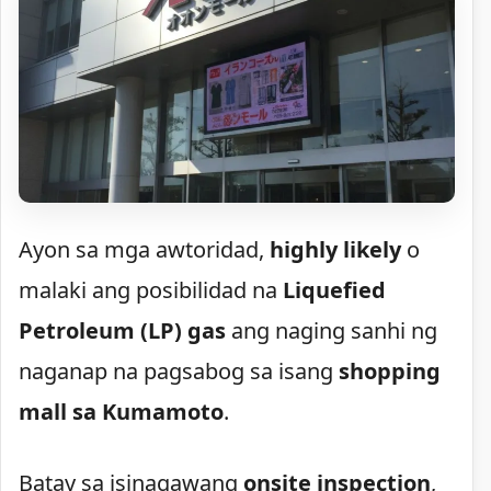
Ayon sa mga awtoridad,
highly likely
o
malaki ang posibilidad na
Liquefied
Petroleum (LP) gas
ang naging sanhi ng
naganap na pagsabog sa isang
shopping
mall sa Kumamoto
.
Batay sa isinagawang
onsite inspection
,