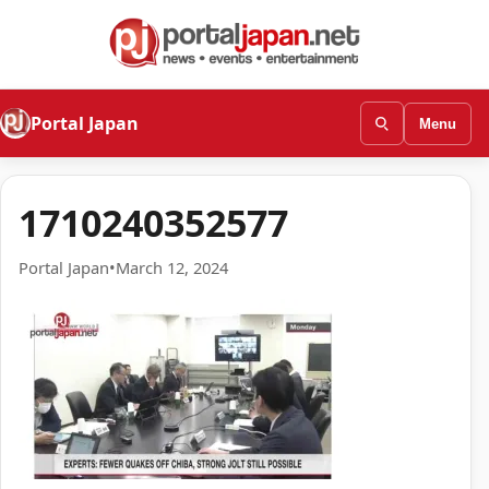
Portal Japan
Menu
1710240352577
Portal Japan
•
March 12, 2024