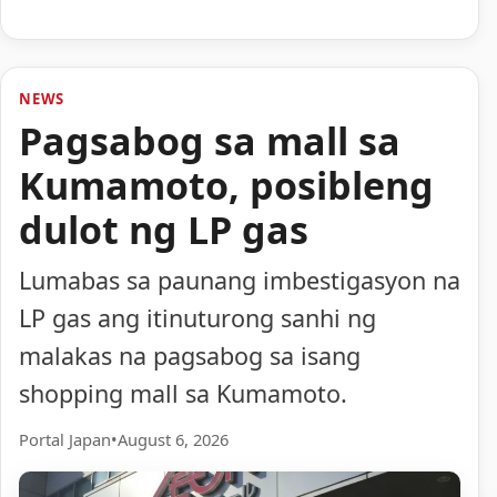
NEWS
Pagsabog sa mall sa
Kumamoto, posibleng
dulot ng LP gas
Lumabas sa paunang imbestigasyon na
LP gas ang itinuturong sanhi ng
malakas na pagsabog sa isang
shopping mall sa Kumamoto.
Portal Japan
•
August 6, 2026