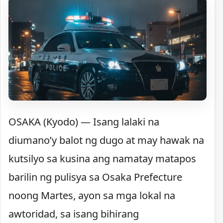
OSAKA (Kyodo) — Isang lalaki na
diumano’y balot ng dugo at may hawak na
kutsilyo sa kusina ang namatay matapos
barilin ng pulisya sa Osaka Prefecture
noong Martes, ayon sa mga lokal na
awtoridad, sa isang bihirang