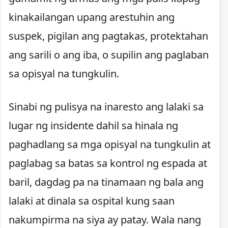
kinakailangan upang arestuhin ang
suspek, pigilan ang pagtakas, protektahan
ang sarili o ang iba, o supilin ang paglaban
sa opisyal na tungkulin.
Sinabi ng pulisya na inaresto ang lalaki sa
lugar ng insidente dahil sa hinala ng
paghadlang sa mga opisyal na tungkulin at
paglabag sa batas sa kontrol ng espada at
baril, dagdag pa na tinamaan ng bala ang
lalaki at dinala sa ospital kung saan
nakumpirma na siya ay patay. Wala nang