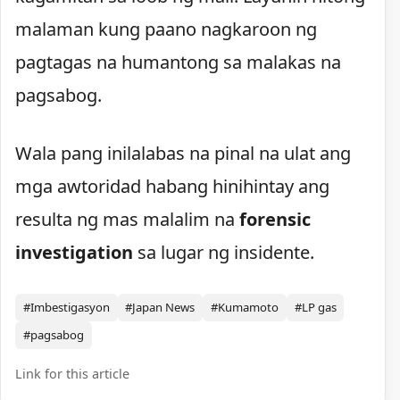
malaman kung paano nagkaroon ng
pagtagas na humantong sa malakas na
pagsabog.
Wala pang inilalabas na pinal na ulat ang
mga awtoridad habang hinihintay ang
resulta ng mas malalim na
forensic
investigation
sa lugar ng insidente.
#Imbestigasyon
#Japan News
#Kumamoto
#LP gas
#pagsabog
Link for this article