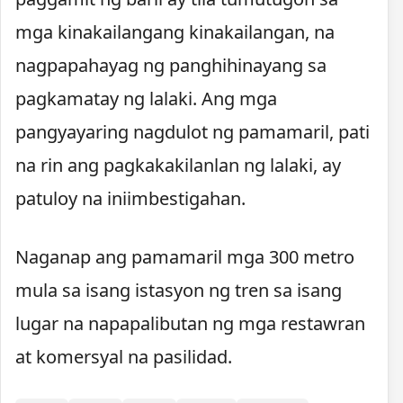
mga kinakailangang kinakailangan, na
nagpapahayag ng panghihinayang sa
pagkamatay ng lalaki. Ang mga
pangyayaring nagdulot ng pamamaril, pati
na rin ang pagkakakilanlan ng lalaki, ay
patuloy na iniimbestigahan.
Naganap ang pamamaril mga 300 metro
mula sa isang istasyon ng tren sa isang
lugar na napapalibutan ng mga restawran
at komersyal na pasilidad.