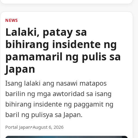
NEWS
Lalaki, patay sa
bihirang insidente ng
pamamaril ng pulis sa
Japan
Isang lalaki ang nasawi matapos
barilin ng mga awtoridad sa isang
bihirang insidente ng paggamit ng
baril ng pulisya sa Japan.
Portal Japan
•
August 6, 2026