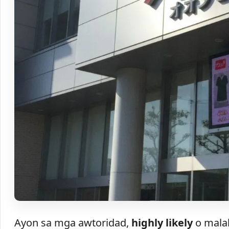
Ayon sa mga awtoridad,
highly likely
o malak