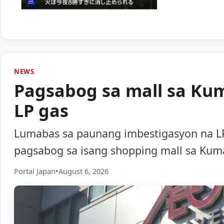
NEWS
Pagsabog sa mall sa Ku
LP gas
Lumabas sa paunang imbestigasyon na LP
pagsabog sa isang shopping mall sa Ku
Portal Japan
•
August 6, 2026