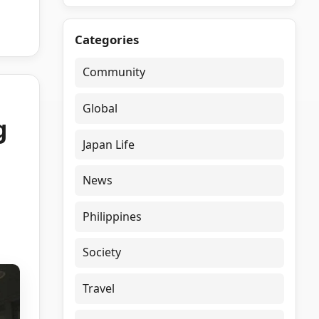
Categories
Community
Global
g
Japan Life
News
Philippines
Society
Travel