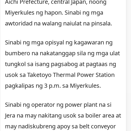
Aichi Prefecture, central Japan, noong
Miyerkules ng hapon. Sinabi ng mga
awtoridad na walang naiulat na pinsala.
Sinabi ng mga opisyal ng kagawaran ng
bumbero na nakatanggap sila ng mga ulat
tungkol sa isang pagsabog at pagtaas ng
usok sa Taketoyo Thermal Power Station
pagkalipas ng 3 p.m. sa Miyerkules.
Sinabi ng operator ng power plant na si
Jera na may nakitang usok sa boiler area at
may nadiskubreng apoy sa belt conveyor