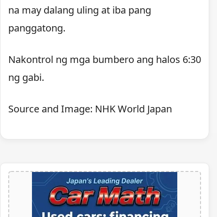
na may dalang uling at iba pang
panggatong.
Nakontrol ng mga bumbero ang halos 6:30
ng gabi.
Source and Image: NHK World Japan