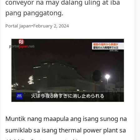
conveyor na may dalang uling at iba
pang panggatong.
Portal Japan
•
February 2, 2024
Muntik nang maapula ang isang sunog na
sumiklab sa isang thermal power plant sa