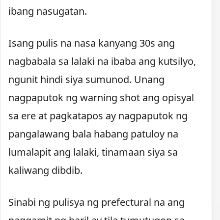
ibang nasugatan.
Isang pulis na nasa kanyang 30s ang
nagbabala sa lalaki na ibaba ang kutsilyo,
ngunit hindi siya sumunod. Unang
nagpaputok ng warning shot ang opisyal
sa ere at pagkatapos ay nagpaputok ng
pangalawang bala habang patuloy na
lumalapit ang lalaki, tinamaan siya sa
kaliwang dibdib.
Sinabi ng pulisya ng prefectural na ang