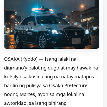
OSAKA (Kyodo) — Isang lalaki na
diumano’y balot ng dugo at may hawak na
kutsilyo sa kusina ang namatay matapos
barilin ng pulisya sa Osaka Prefecture
noong Martes, ayon sa mga lokal na
awtoridad, sa isang bihirang