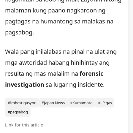
malaman kung paano nagkaroon ng
pagtagas na humantong sa malakas na
pagsabog.
Wala pang inilalabas na pinal na ulat ang
mga awtoridad habang hinihintay ang
resulta ng mas malalim na
forensic
investigation
sa lugar ng insidente.
#Imbestigasyon
#Japan News
#Kumamoto
#LP gas
#pagsabog
Link for this article