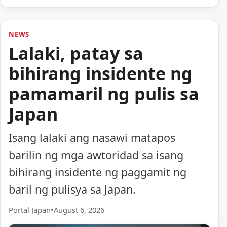
NEWS
Lalaki, patay sa
bihirang insidente ng
pamamaril ng pulis sa
Japan
Isang lalaki ang nasawi matapos
barilin ng mga awtoridad sa isang
bihirang insidente ng paggamit ng
baril ng pulisya sa Japan.
Portal Japan
•
August 6, 2026