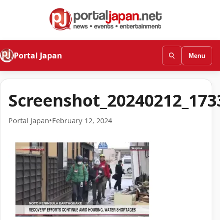
Portal Japan
Menu
Screenshot_20240212_17
Portal Japan
•
February 12, 2024