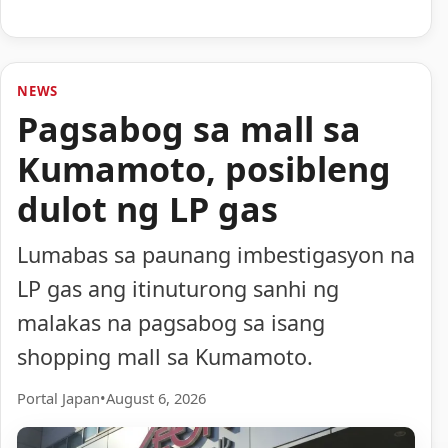
NEWS
Pagsabog sa mall sa
Kumamoto, posibleng
dulot ng LP gas
Lumabas sa paunang imbestigasyon na
LP gas ang itinuturong sanhi ng
malakas na pagsabog sa isang
shopping mall sa Kumamoto.
Portal Japan
•
August 6, 2026