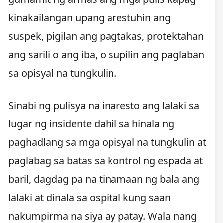
kinakailangan upang arestuhin ang
suspek, pigilan ang pagtakas, protektahan
ang sarili o ang iba, o supilin ang paglaban
sa opisyal na tungkulin.
Sinabi ng pulisya na inaresto ang lalaki sa
lugar ng insidente dahil sa hinala ng
paghadlang sa mga opisyal na tungkulin at
paglabag sa batas sa kontrol ng espada at
baril, dagdag pa na tinamaan ng bala ang
lalaki at dinala sa ospital kung saan
nakumpirma na siya ay patay. Wala nang