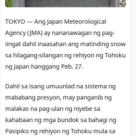
TOKYO — Ang Japan Meteorological
Agency (JMA) ay nananawagan ng pag-
iingat dahil inaasahan ang matinding snow
sa hilagang-silangan ng rehiyon ng Tohoku
ng Japan hanggang Peb. 27.
Dahil sa isang umuunlad na sistema ng
mababang presyon, may panganib ng
malakas na pag-ulan ng niyebe sa
kahabaan ng mga bundok sa bahagi ng
Pasipiko ng rehiyon ng Tohoku mula sa