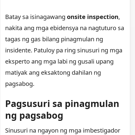
Batay sa isinagawang
onsite inspection
,
nakita ang mga ebidensya na nagtuturo sa
tagas ng gas bilang pinagmulan ng
insidente. Patuloy pa ring sinusuri ng mga
eksperto ang mga labi ng gusali upang
matiyak ang eksaktong dahilan ng
pagsabog.
Pagsusuri sa pinagmulan
ng pagsabog
Sinusuri na ngayon ng mga imbestigador