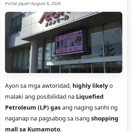
Portal Japan
•
August 6, 2026
Ayon sa mga awtoridad,
highly likely
o
malaki ang posibilidad na
Liquefied
Petroleum (LP) gas
ang naging sanhi ng
naganap na pagsabog sa isang
shopping
mall sa Kumamoto
.