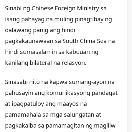
Sinabi ng Chinese Foreign Ministry sa
isang pahayag na muling pinagtibay ng
dalawang panig ang hindi
pagkakaunawaan sa South China Sea na
hindi sumasalamin sa kabuuan ng
kanilang bilateral na relasyon.
Sinasabi nito na kapwa sumang-ayon na
pahusayin ang komunikasyong pandagat
at ipagpatuloy ang maayos na
pamamahala sa mga salungatan at
pagkakaiba sa pamamagitan ng magiliw