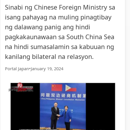
Sinabi ng Chinese Foreign Ministry sa
isang pahayag na muling pinagtibay
ng dalawang panig ang hindi
pagkakaunawaan sa South China Sea
na hindi sumasalamin sa kabuuan ng
kanilang bilateral na relasyon.
Portal Japan
•
January 19, 2024