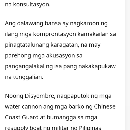
na konsultasyon.
Ang dalawang bansa ay nagkaroon ng
ilang mga komprontasyon kamakailan sa
pinagtatalunang karagatan, na may
parehong mga akusasyon sa
pangangalakal ng isa pang nakakapukaw
na tunggalian.
Noong Disyembre, nagpaputok ng mga
water cannon ang mga barko ng Chinese
Coast Guard at bumangga sa mga
resupply boat ng militar ng Pilipinas