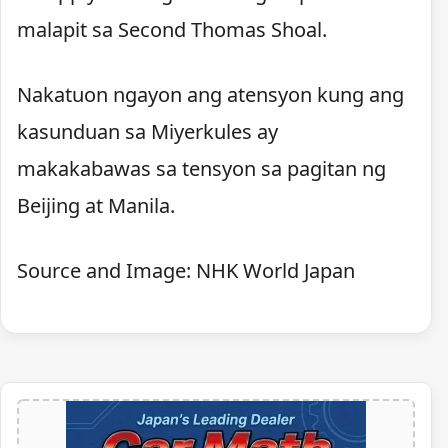
malapit sa Second Thomas Shoal.
Nakatuon ngayon ang atensyon kung ang
kasunduan sa Miyerkules ay
makakabawas sa tensyon sa pagitan ng
Beijing at Manila.
Source and Image: NHK World Japan