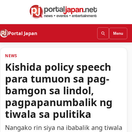
Portal Japan
Menu
NEWS
Kishida policy speech
para tumuon sa pag-
bamgon sa lindol,
pagpapanumbalik ng
tiwala sa pulitika
Nangako rin siya na ibabalik ang tiwala