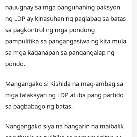
nauugnay sa mga pangunahing paksyon
ng LDP ay kinasuhan ng paglabag sa batas
sa pagkontrol ng mga pondong
pampulitika sa pangangasiwa ng kita mula
sa mga kaganapan sa pangangalap ng
pondo.
Mangangako si Kishida na mag-ambag sa
mga talakayan ng LDP at iba pang partido
sa pagbabago ng batas.
Nangangako siya na hangarin na maibalik