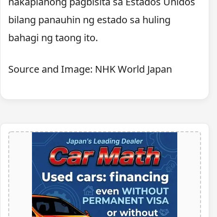
nakaplanong pagbisita sa Estados Unidos
bilang panauhin ng estado sa huling
bahagi ng taong ito.
Source and Image: NHK World Japan