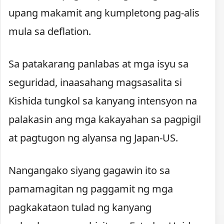
upang makamit ang kumpletong pag-alis
mula sa deflation.
Sa patakarang panlabas at mga isyu sa
seguridad, inaasahang magsasalita si
Kishida tungkol sa kanyang intensyon na
palakasin ang mga kakayahan sa pagpigil
at pagtugon ng alyansa ng Japan-US.
Nangangako siyang gagawin ito sa
pamamagitan ng paggamit ng mga
pagkakataon tulad ng kanyang