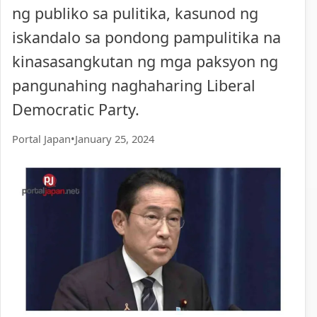
ng publiko sa pulitika, kasunod ng
iskandalo sa pondong pampulitika na
kinasasangkutan ng mga paksyon ng
pangunahing naghaharing Liberal
Democratic Party.
Portal Japan
•
January 25, 2024