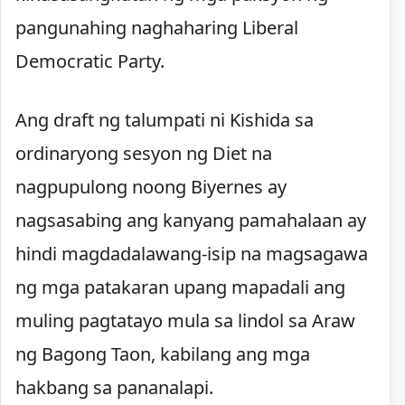
pangunahing naghaharing Liberal
Democratic Party.
Ang draft ng talumpati ni Kishida sa
ordinaryong sesyon ng Diet na
nagpupulong noong Biyernes ay
nagsasabing ang kanyang pamahalaan ay
hindi magdadalawang-isip na magsagawa
ng mga patakaran upang mapadali ang
muling pagtatayo mula sa lindol sa Araw
ng Bagong Taon, kabilang ang mga
hakbang sa pananalapi.