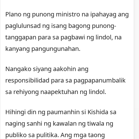
Plano ng punong ministro na ipahayag ang
paglulunsad ng isang bagong punong-
tanggapan para sa pagbawi ng lindol, na
kanyang pangungunahan.
Nangako siyang aakohin ang
responsibilidad para sa pagpapanumbalik
sa rehiyong naapektuhan ng lindol.
Hihingi din ng paumanhin si Kishida sa
naging sanhi ng kawalan ng tiwala ng
publiko sa pulitika. Ang mga taong