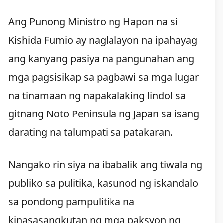
Ang Punong Ministro ng Hapon na si
Kishida Fumio ay naglalayon na ipahayag
ang kanyang pasiya na pangunahan ang
mga pagsisikap sa pagbawi sa mga lugar
na tinamaan ng napakalaking lindol sa
gitnang Noto Peninsula ng Japan sa isang
darating na talumpati sa patakaran.
Nangako rin siya na ibabalik ang tiwala ng
publiko sa pulitika, kasunod ng iskandalo
sa pondong pampulitika na
kinasasangkutan ng mga paksyon ng