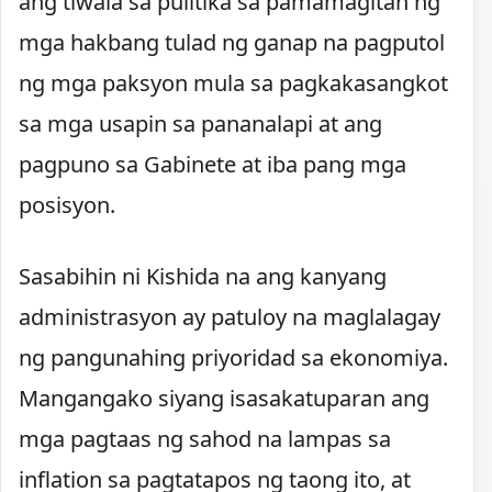
ang tiwala sa pulitika sa pamamagitan ng
mga hakbang tulad ng ganap na pagputol
ng mga paksyon mula sa pagkakasangkot
sa mga usapin sa pananalapi at ang
pagpuno sa Gabinete at iba pang mga
posisyon.
Sasabihin ni Kishida na ang kanyang
administrasyon ay patuloy na maglalagay
ng pangunahing priyoridad sa ekonomiya.
Mangangako siyang isasakatuparan ang
mga pagtaas ng sahod na lampas sa
inflation sa pagtatapos ng taong ito, at