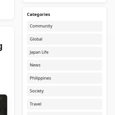
Categories
Community
Global
g
Japan Life
News
Philippines
Society
Travel