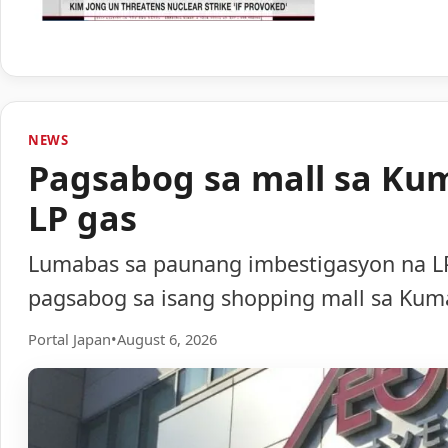
NEWS
Pagsabog sa mall sa Ku
LP gas
Lumabas sa paunang imbestigasyon na LP
pagsabog sa isang shopping mall sa Ku
Portal Japan
•
August 6, 2026