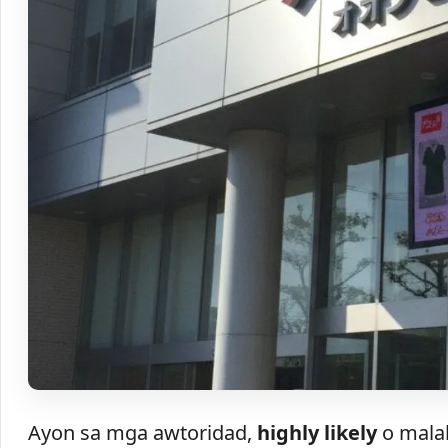
Ayon sa mga awtoridad,
highly likely
o malak