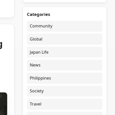
Categories
Community
Global
g
Japan Life
News
Philippines
Society
Travel