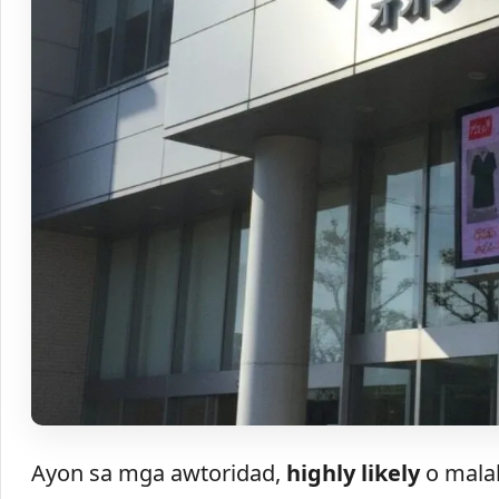
Ayon sa mga awtoridad,
highly likely
o malak