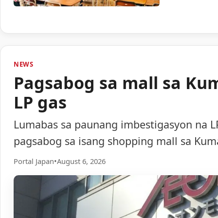
NEWS
Pagsabog sa mall sa Ku
LP gas
Lumabas sa paunang imbestigasyon na LP
pagsabog sa isang shopping mall sa Ku
Portal Japan
•
August 6, 2026